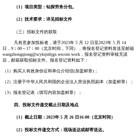
（
1）项目类型：
钻探劳务分包。
（
2）技术要求：详见招标文件
（三）招标文件的获取
凡有意参加投标者，请于
2023年 5 月 12 日至2023年 5 月 14
日，9︰00～17︰00（北京时间，下同），将报名登记资料发送至邮箱
wangzhongqiong@scyksjsthjgs.wecom.work，报名登记资料审核无误
后，邮箱获取招标文件。报名登记资料如下：
（
1）购买人有效身份证和单位介绍信(加盖鲜章)；
（
2）注册于中华人民共和国的企业法人营业执照副本（加盖鲜章）；
（
3）报名登记表（填写内容加盖鲜章）；
四、投标文件递交截止日期及地点
（
1）截止日期：2023年
5
月
26 日16:00（北京时间）
（
2）投标文件递交方式：现场送达或邮寄送达。