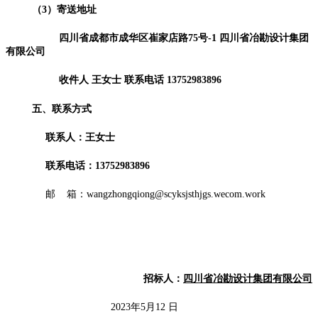
（
3）寄送地址
四川省成都市成华区崔家店路
75号-1 四川省冶勘设计集团
有限公司
收件人
王女士
联系电话
13752983896
五、
联系方式
联系人：王女士
联系电话：
13752983896
邮
箱：
wangzhongqiong@scyksjsthjgs.wecom.work
招标人：
四川省冶勘设计集团有限公司
2023年5月12 日