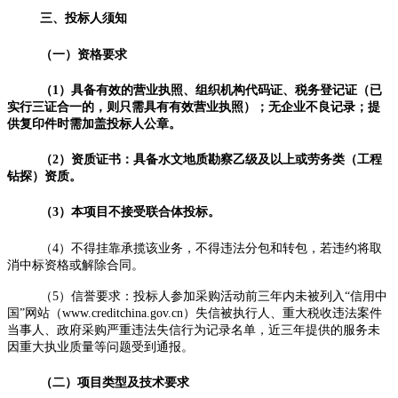
三、
投标人须知
（一）资格要求
（
1）具备有效的营业执照、组织机构代码证、税务登记证（已
实行三证合一的，则只需具有有效营业执照）；无企业不良记录；提
供复印件时需加盖投标人公章。
（
2）
资质证书：具备水文地质勘察乙级及以上或劳务类（工程
钻探）资质。
（
3）本项目不接受联合体投标。
（
4）不得挂靠承揽该业务，不得违法分包和转包，若违约将取
消中标资格或解除合同。
（
5）信誉要求：投标人参加采购活动前三年内未被列入“信用中
国”网站（www.creditchina.gov.cn）失信被执行人、重大税收违法案件
当事人、政府采购严重违法失信行为记录名单，近三年提供的服务未
因重大执业质量等问题受到通报。
（二）项目类型及技术要求