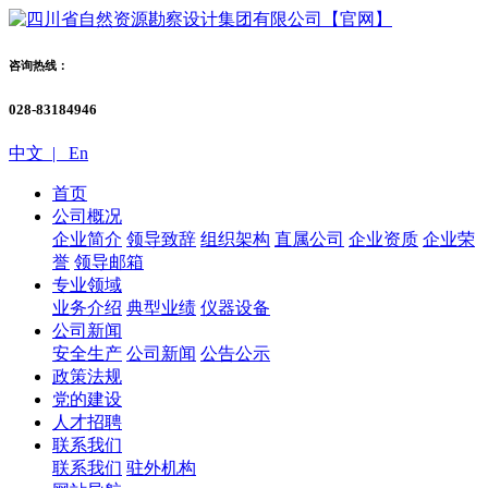
咨询热线：
028-83184946
中文 |
En
首页
公司概况
企业简介
领导致辞
组织架构
直属公司
企业资质
企业荣
誉
领导邮箱
专业领域
业务介绍
典型业绩
仪器设备
公司新闻
安全生产
公司新闻
公告公示
政策法规
党的建设
人才招聘
联系我们
联系我们
驻外机构