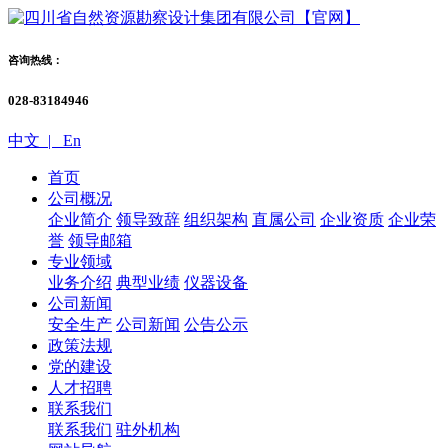
咨询热线：
028-83184946
中文 |
En
首页
公司概况
企业简介
领导致辞
组织架构
直属公司
企业资质
企业荣
誉
领导邮箱
专业领域
业务介绍
典型业绩
仪器设备
公司新闻
安全生产
公司新闻
公告公示
政策法规
党的建设
人才招聘
联系我们
联系我们
驻外机构