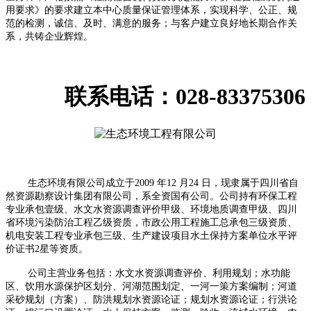
用要求》的要求建立本中心质量保证管理体系，实现科学、公正、规
范的检测，诚信、及时、满意的服务；与客户建立良好地长期合作关
系，共铸企业辉煌。
联系电话：028-83375306
生态环境有限公司成立于
2009
年
12
月
24
日，现隶属于四川省自
然资源勘察设计集团有限公司，系全资国有公司。公司持有环保工程
专业承包壹级、水文水资源调查评价甲级、环境地质调查甲级、四川
省环境污染防治工程乙级资质，市政公用工程施工总承包三级资质、
机电安装工程专业承包三级、生产建设项目水土保持方案单位水平评
价证书
2
星等资质。
公司主营业务包括：水文水资源调查评价、利用规划；水功能
区、饮用水源保护区划分、河湖范围划定、一河一策方案编制；河道
采砂规划（方案）、防洪规划水资源论证；规划水资源论证；行洪论