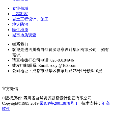
专业领域
工程勘察
岩土工程设计、施工
地灾防治
民生地质
城市地质调查
联系我们
欢迎走进四川省自然资源勘察设计集团有限公司，如有
需求,
请直接拨打公司电话: 028-83184946
或发电邮联系, Email: scstyt@163.com
公司地址：成都市成华区崔家店路75号1号楼6-10层
官方微信
©版权所有: 四川省自然资源勘察设计集团有限公司
Copyright©1985-2019
蜀ICP备20013878号-1
技术支持：
汇高
软件