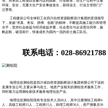
等。所承担工程项目质量均达到国家、行业标准，在生产过程中注重
环保、安全，无重大生产安全事故发生，获得业主、行业主管部门广
泛赞誉。
工程建设公司全体职工在四川自然资源勘察设计集团的坚强领导
下，发扬“求真、务实、拼搏、创新”的精神，不断提高施工能力和管理
水平，坚持社会效益与经济效益并重，社会责任与企业责任同举，扬
帆起航，破流前行，快速成长为国内一流的岩土施工队伍。
联系电话：
028-86921788
地理信息测绘院是四川省自然资源勘察设计集团有限公司下设的
直属专业公司
,
主要从事与岩土、地质产业相关的测绘技术服务工作，
同时着力运用测绘新技术服务地理信息产业。
地理信息测绘院现有专业技术人员
60
人，其中注册测绘工程师
4
人，高级工程师
15
人，工程师
15
人，助理工程师
30
人，房产测量员
30