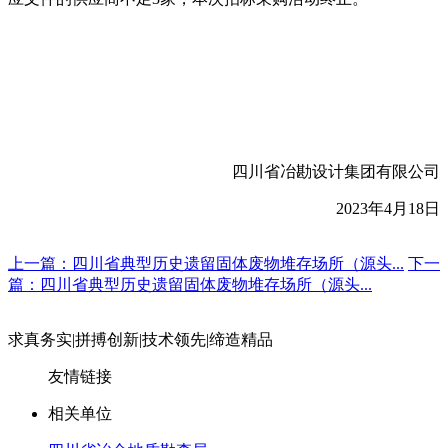
四川省冶勘设计集团有限公司
2023
年
4
月
18
日
上一篇：四川省典型历史遗留固体废物堆存场所（源头...
下一
篇：四川省典型历史遗留固体废物堆存场所（源头...
求真务实
|
拼搏创新
|
技术领先
|
缔造精品
友情链接
相关单位