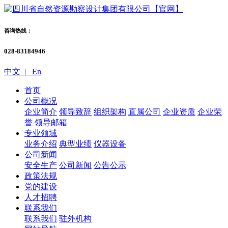
咨询热线：
028-83184946
中文 |
En
首页
公司概况
企业简介
领导致辞
组织架构
直属公司
企业资质
企业荣
誉
领导邮箱
专业领域
业务介绍
典型业绩
仪器设备
公司新闻
安全生产
公司新闻
公告公示
政策法规
党的建设
人才招聘
联系我们
联系我们
驻外机构