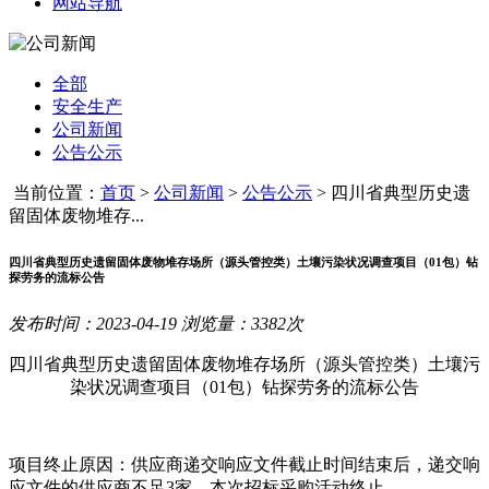
网站导航
全部
安全生产
公司新闻
公告公示
当前位置：
首页
>
公司新闻
>
公告公示
>
四川省典型历史遗
留固体废物堆存...
四川省典型历史遗留固体废物堆存场所（源头管控类）土壤污染状况调查项目（01包）钻
探劳务的流标公告
发布时间：2023-04-19 浏览量：3382次
四川省典型历史遗留固体废物堆存场所（源头管控类）土壤污
染状况调查项目（
01
包）钻探劳务的流标公告
项目终止原因：供应商递交响应文件截止时间结束后，递交响
应文件的供应商不足
3
家，本次招标采购活动终止。