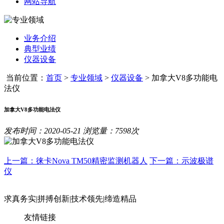
网站导航
业务介绍
典型业绩
仪器设备
当前位置：
首页
>
专业领域
>
仪器设备
>
加拿大V8多功能电
法仪
加拿大V8多功能电法仪
发布时间：2020-05-21 浏览量：7598次
上一篇：徕卡Nova TM50精密监测机器人
下一篇：示波极谱
仪
求真务实
|
拼搏创新
|
技术领先
|
缔造精品
友情链接