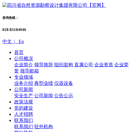
咨询热线：
028-83184946
中文 |
En
首页
公司概况
企业简介
领导致辞
组织架构
直属公司
企业资质
企业荣
誉
领导邮箱
专业领域
业务介绍
典型业绩
仪器设备
公司新闻
安全生产
公司新闻
公告公示
政策法规
党的建设
人才招聘
联系我们
联系我们
驻外机构