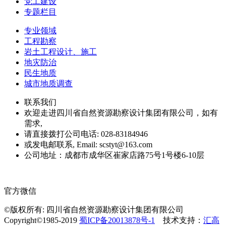
党工建设
专题栏目
专业领域
工程勘察
岩土工程设计、施工
地灾防治
民生地质
城市地质调查
联系我们
欢迎走进四川省自然资源勘察设计集团有限公司，如有
需求,
请直接拨打公司电话: 028-83184946
或发电邮联系, Email: scstyt@163.com
公司地址：成都市成华区崔家店路75号1号楼6-10层
官方微信
©版权所有: 四川省自然资源勘察设计集团有限公司
Copyright©1985-2019
蜀ICP备20013878号-1
技术支持：
汇高