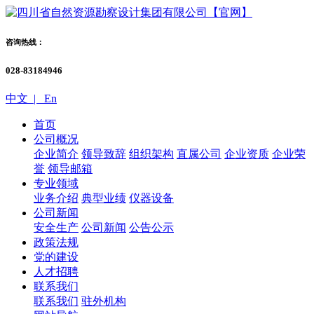
咨询热线：
028-83184946
中文 |
En
首页
公司概况
企业简介
领导致辞
组织架构
直属公司
企业资质
企业荣
誉
领导邮箱
专业领域
业务介绍
典型业绩
仪器设备
公司新闻
安全生产
公司新闻
公告公示
政策法规
党的建设
人才招聘
联系我们
联系我们
驻外机构