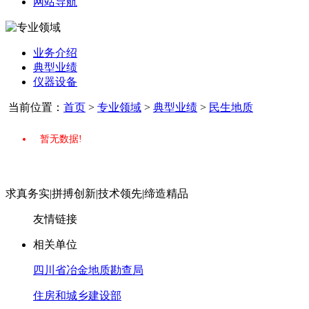
网站导航
业务介绍
典型业绩
仪器设备
当前位置：
首页
>
专业领域
>
典型业绩
>
民生地质
暂无数据!
求真务实
|
拼搏创新
|
技术领先
|
缔造精品
友情链接
相关单位
四川省冶金地质勘查局
住房和城乡建设部