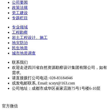
公司要闻
政策法规
党工建设
专题栏目
专业领域
工程勘察
岩土工程设计、施工
地灾防治
民生地质
城市地质调查
联系我们
欢迎走进四川省自然资源勘察设计集团有限公司，如有
需求,
请直接拨打公司电话: 028-83184946
或发电邮联系, Email: scstyt@163.com
公司地址：成都市成华区崔家店路75号1号楼6-10层
官方微信