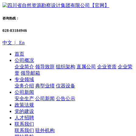
咨询热线：
028-83184946
中文 |
En
首页
公司概况
企业简介
领导致辞
组织架构
直属公司
企业资质
企业荣
誉
领导邮箱
专业领域
业务介绍
典型业绩
仪器设备
公司新闻
安全生产
公司新闻
公告公示
政策法规
党的建设
人才招聘
联系我们
联系我们
驻外机构