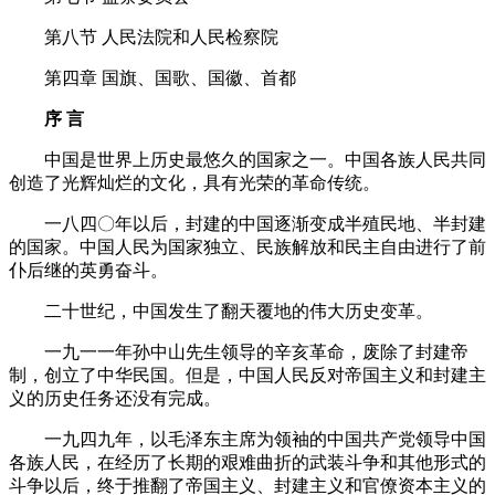
第八节
人民法院和人民检察院
第四章
国旗、国歌、国徽、首都
序
言
中国是世界上历史最悠久的国家之一。中国各族人民共同
创造了光辉灿烂的文化，具有光荣的革命传统。
一八四〇年以后，封建的中国逐渐变成半殖民地、半封建
的国家。中国人民为国家独立、民族解放和民主自由进行了前
仆后继的英勇奋斗。
二十世纪，中国发生了翻天覆地的伟大历史变革。
一九一一年孙中山先生领导的辛亥革命，废除了封建帝
制，创立了中华民国。但是，中国人民反对帝国主义和封建主
义的历史任务还没有完成。
一九四九年，以毛泽东主席为领袖的中国共产党领导中国
各族人民，在经历了长期的艰难曲折的武装斗争和其他形式的
斗争以后，终于推翻了帝国主义、封建主义和官僚资本主义的