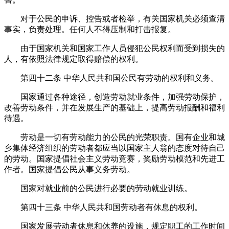
对于公民的申诉、控告或者检举，有关国家机关必须查清
事实，负责处理。任何人不得压制和打击报复。
由于国家机关和国家工作人员侵犯公民权利而受到损失的
人，有依照法律规定取得赔偿的权利。
第四十二条
中华人民共和国公民有劳动的权利和义务。
国家通过各种途径，创造劳动就业条件，加强劳动保护，
改善劳动条件，并在发展生产的基础上，提高劳动报酬和福利
待遇。
劳动是一切有劳动能力的公民的光荣职责。国有企业和城
乡集体经济组织的劳动者都应当以国家主人翁的态度对待自己
的劳动。国家提倡社会主义劳动竞赛，奖励劳动模范和先进工
作者。国家提倡公民从事义务劳动。
国家对就业前的公民进行必要的劳动就业训练。
第四十三条
中华人民共和国劳动者有休息的权利。
国家发展劳动者休息和休养的设施，规定职工的工作时间