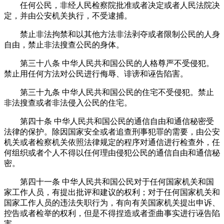
任何公民，非经人民检察院批准或者决定或者人民法院决
定，并由公安机关执行，不受逮捕。
禁止非法拘禁和以其他方法非法剥夺或者限制公民的人身
自由，禁止非法搜查公民的身体。
第三十八条
中华人民共和国公民的人格尊严不受侵犯。
禁止用任何方法对公民进行侮辱、诽谤和诬告陷害。
第三十九条
中华人民共和国公民的住宅不受侵犯。禁止
非法搜查或者非法侵入公民的住宅。
第四十条
中华人民共和国公民的通信自由和通信秘密受
法律的保护。除因国家安全或者追查刑事犯罪的需要，由公安
机关或者检察机关依照法律规定的程序对通信进行检查外，任
何组织或者个人不得以任何理由侵犯公民的通信自由和通信秘
密。
第四十一条
中华人民共和国公民对于任何国家机关和国
家工作人员，有提出批评和建议的权利；对于任何国家机关和
国家工作人员的违法失职行为，有向有关国家机关提出申诉、
控告或者检举的权利，但是不得捏造或者歪曲事实进行诬告陷
害。