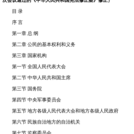
次会议通过的《中华人民共和国宪法修正案》修正）
目
录
序
言
第一章
总
纲
第二章
公民的基本权利和义务
第三章
国家机构
第一节
全国人民代表大会
第二节
中华人民共和国主席
第三节
国务院
第四节
中央军事委员会
第五节
地方各级人民代表大会和地方各级人民政府
第六节
民族自治地方的自治机关
第七节
监察委员会