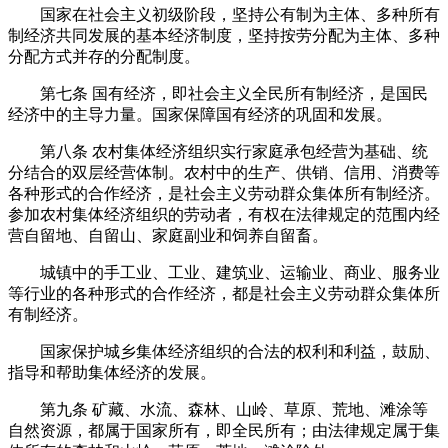
国家在社会主义初级阶段，坚持公有制为主体、多种所有
制经济共同发展的基本经济制度，坚持按劳分配为主体、多种
分配方式并存的分配制度。
第七条
国有经济，即社会主义全民所有制经济，是国民
经济中的主导力量。国家保障国有经济的巩固和发展。
第八条
农村集体经济组织实行家庭承包经营为基础、统
分结合的双层经营体制。农村中的生产、供销、信用、消费等
各种形式的合作经济，是社会主义劳动群众集体所有制经济。
参加农村集体经济组织的劳动者，有权在法律规定的范围内经
营自留地、自留山、家庭副业和饲养自留畜。
城镇中的手工业、工业、建筑业、运输业、商业、服务业
等行业的各种形式的合作经济，都是社会主义劳动群众集体所
有制经济。
国家保护城乡集体经济组织的合法的权利和利益，鼓励、
指导和帮助集体经济的发展。
第九条
矿藏、水流、森林、山岭、草原、荒地、滩涂等
自然资源，都属于国家所有，即全民所有；由法律规定属于集