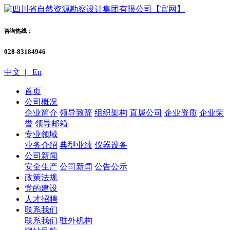
咨询热线：
028-83184946
中文 |
En
首页
公司概况
企业简介
领导致辞
组织架构
直属公司
企业资质
企业荣
誉
领导邮箱
专业领域
业务介绍
典型业绩
仪器设备
公司新闻
安全生产
公司新闻
公告公示
政策法规
党的建设
人才招聘
联系我们
联系我们
驻外机构