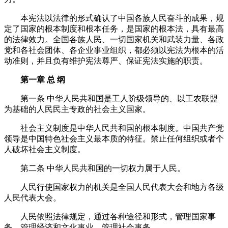
本宪法以法律的形式确认了中国各族人民奋斗的成果，规
定了国家的根本制度和根本任务，是国家的根本法，具有最高
的法律效力。全国各族人民、一切国家机关和武装力量、各政
党和各社会团体、各企业事业组织，都必须以宪法为根本的活
动准则，并且负有维护宪法尊严、保证宪法实施的职责。
第一章
总
纲
第一条
中华人民共和国是工人阶级领导的、以工农联盟
为基础的人民民主专政的社会主义国家。
社会主义制度是中华人民共和国的根本制度。中国共产党
领导是中国特色社会主义最本质的特征。禁止任何组织或者个
人破坏社会主义制度。
第二条
中华人民共和国的一切权力属于人民。
人民行使国家权力的机关是全国人民代表大会和地方各级
人民代表大会。
人民依照法律规定，通过各种途径和形式，管理国家事
务，管理经济和文化事业，管理社会事务。