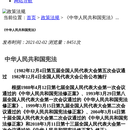
网站导航
当前位置：
首页
>
政策法规
>
《中华人民共和国宪法》...
《中华人民共和国宪法》
发布时间：2021-02-02 浏览量：8451次
中华人民共和国宪法
（
1982
年
12
月
4
日第五届全国人民代表大会第五次会议通
过
1982
年
12
月
4
日全国人民代表大会公告公布施行
根据
1988
年
4
月
12
日第七届全国人民代表大会第一次会议
通过的《中华人民共和国宪法修正案》、
1993
年
3
月
29
日第八
届全国人民代表大会第一次会议通过的《中华人民共和国宪法
修正案》、
1999
年
3
月
15
日第九届全国人民代表大会第二次会
议通过的《中华人民共和国宪法修正案》、
2004
年
3
月
14
日第
十届全国人民代表大会第二次会议通过的《中华人民共和国宪
法修正案》和
2018
年
3
月
11
日第十三届全国人民代表大会第一