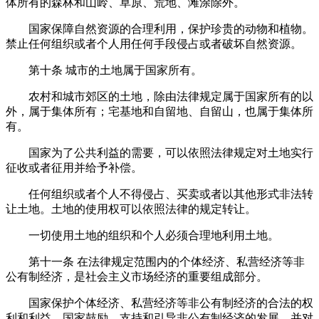
体所有的森林和山岭、草原、荒地、滩涂除外。
国家保障自然资源的合理利用，保护珍贵的动物和植物。
禁止任何组织或者个人用任何手段侵占或者破坏自然资源。
第十条
城市的土地属于国家所有。
农村和城市郊区的土地，除由法律规定属于国家所有的以
外，属于集体所有；宅基地和自留地、自留山，也属于集体所
有。
国家为了公共利益的需要，可以依照法律规定对土地实行
征收或者征用并给予补偿。
任何组织或者个人不得侵占、买卖或者以其他形式非法转
让土地。土地的使用权可以依照法律的规定转让。
一切使用土地的组织和个人必须合理地利用土地。
第十一条
在法律规定范围内的个体经济、私营经济等非
公有制经济，是社会主义市场经济的重要组成部分。
国家保护个体经济、私营经济等非公有制经济的合法的权
利和利益。国家鼓励、支持和引导非公有制经济的发展，并对