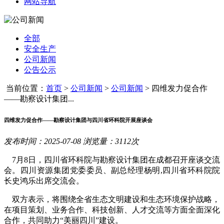
网站导航
全部
安全生产
公司新闻
公告公示
当前位置：
首页
>
公司新闻
>
公司新闻
>
四维发力促合作
——勘察设计集团...
四维发力促合作——勘察设计集团与四川省环科院开展座谈会
发布时间：2025-07-08 浏览量：3112次
7月8日，四川省环科院与勘察设计集团在成都召开座谈交流
会。四川资源集团党委委员、副总经理杨明,四川省环科院院
长史鸿乐出席交流会。
双方表示，将围绕全省生态文明建设和生态环境保护战略，
在项目策划、业务合作、科技创新、人才交流等方面全面深化
合作，共同助力“美丽四川”建设。