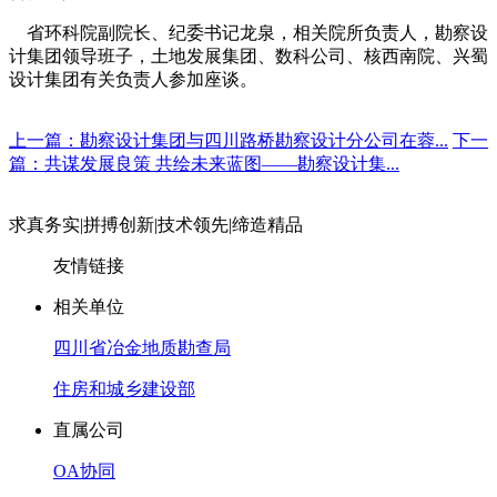
省环科院副院长、纪委书记龙泉，相关院所负责人，勘察设
计集团领导班子，土地发展集团、数科公司、核西南院、兴蜀
设计集团有关负责人参加座谈。
上一篇：勘察设计集团与四川路桥勘察设计分公司在蓉...
下一
篇：共谋发展良策 共绘未来蓝图——勘察设计集...
求真务实
|
拼搏创新
|
技术领先
|
缔造精品
友情链接
相关单位
四川省冶金地质勘查局
住房和城乡建设部
直属公司
OA协同