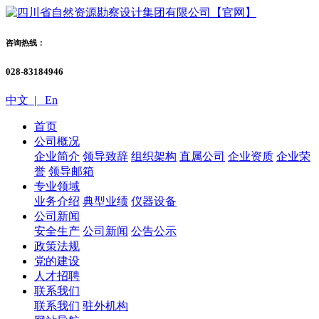
咨询热线：
028-83184946
中文 |
En
首页
公司概况
企业简介
领导致辞
组织架构
直属公司
企业资质
企业荣
誉
领导邮箱
专业领域
业务介绍
典型业绩
仪器设备
公司新闻
安全生产
公司新闻
公告公示
政策法规
党的建设
人才招聘
联系我们
联系我们
驻外机构