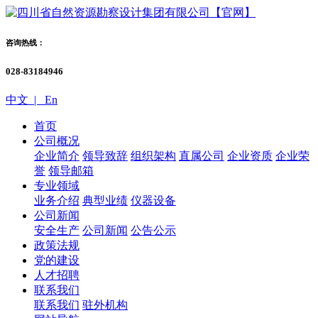
咨询热线：
028-83184946
中文 |
En
首页
公司概况
企业简介
领导致辞
组织架构
直属公司
企业资质
企业荣
誉
领导邮箱
专业领域
业务介绍
典型业绩
仪器设备
公司新闻
安全生产
公司新闻
公告公示
政策法规
党的建设
人才招聘
联系我们
联系我们
驻外机构