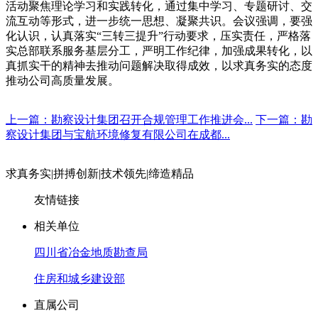
活动聚焦理论学习和实践转化，通过集中学习、专题研讨、交
流互动等形式，进一步统一思想、凝聚共识。会议强调，要强
化认识，认真落实“三转三提升”行动要求，压实责任，严格落
实总部联系服务基层分工，严明工作纪律，加强成果转化，
以
真抓实干的精神去推动问题解决取得成效，以求真务实的态度
推动公司高质量发展。
上一篇：勘察设计集团召开合规管理工作推进会...
下一篇：勘
察设计集团与宝航环境修复有限公司在成都...
求真务实
|
拼搏创新
|
技术领先
|
缔造精品
友情链接
相关单位
四川省冶金地质勘查局
住房和城乡建设部
直属公司