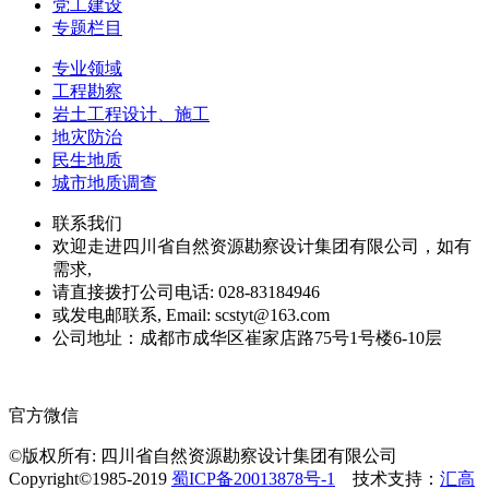
党工建设
专题栏目
专业领域
工程勘察
岩土工程设计、施工
地灾防治
民生地质
城市地质调查
联系我们
欢迎走进四川省自然资源勘察设计集团有限公司，如有
需求,
请直接拨打公司电话: 028-83184946
或发电邮联系, Email: scstyt@163.com
公司地址：成都市成华区崔家店路75号1号楼6-10层
官方微信
©版权所有: 四川省自然资源勘察设计集团有限公司
Copyright©1985-2019
蜀ICP备20013878号-1
技术支持：
汇高