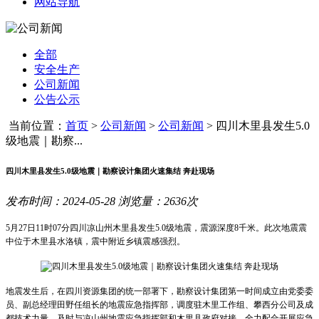
网站导航
全部
安全生产
公司新闻
公告公示
当前位置：
首页
>
公司新闻
>
公司新闻
>
四川木里县发生5.0
级地震｜勘察...
四川木里县发生5.0级地震｜勘察设计集团火速集结 奔赴现场
发布时间：2024-05-28 浏览量：2636次
5月27日11时07分四川凉山州木里县发生5.0级地震，震源深度8千米。此次地震震
中位于木里县水洛镇，震中附近乡镇震感强烈。
地震发生后，在四川资源集团的统一部署下，勘察设计集团第一时间成立由党委委
员、副总经理田野任组长的地震应急指挥部，调度驻木里工作组、攀西分公司及成
都技术力量，及时与凉山州地震应急指挥部和木里县政府对接，全力配合开展应急