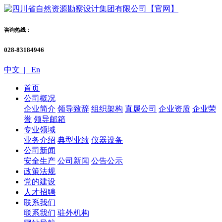
咨询热线：
028-83184946
中文 |
En
首页
公司概况
企业简介
领导致辞
组织架构
直属公司
企业资质
企业荣
誉
领导邮箱
专业领域
业务介绍
典型业绩
仪器设备
公司新闻
安全生产
公司新闻
公告公示
政策法规
党的建设
人才招聘
联系我们
联系我们
驻外机构