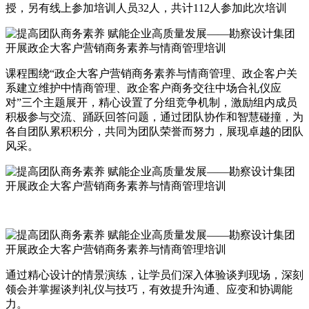
授，另有线上参加培训人员32人，共计112人参加此次培训
课程围绕“政企大客户营销商务素养与情商管理、政企客户关
系建立维护中情商管理、政企客户商务交往中场合礼仪应
对”三个主题展开，精心设置了分组竞争机制，激励组内成员
积极参与交流、踊跃回答问题，通过团队协作和智慧碰撞，为
各自团队累积积分，共同为团队荣誉而努力，展现卓越的团队
风采。
通过精心设计的情景演练，让学员们深入体验谈判现场，深刻
领会并掌握谈判礼仪与技巧，有效提升沟通、应变和协调能
力。