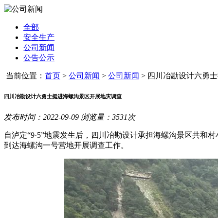
全部
安全生产
公司新闻
公告公示
当前位置：
首页
>
公司新闻
>
公司新闻
>
四川冶勘设计六勇士挺
四川冶勘设计六勇士挺进海螺沟景区开展地灾调查
发布时间：2022-09-09 浏览量：3531次
自泸定“9·5”地震发生后，四川冶勘设计承担海螺沟景区共和
到达海螺沟一号营地开展调查工作。