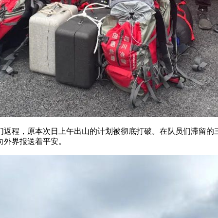
们返程，原本次日上午出山的计划被彻底打破。在队员们滞留的
向外界报送着平安。