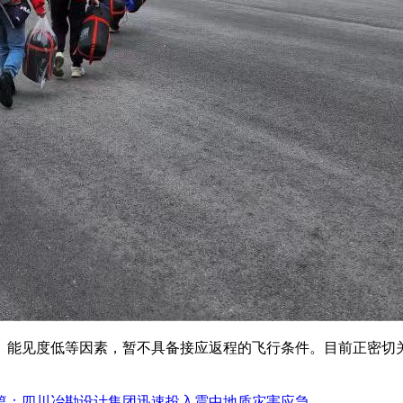
、能见度低等因素，暂不具备接应返程的飞行条件。目前正密切
篇：四川冶勘设计集团迅速投入震中地质灾害应急...