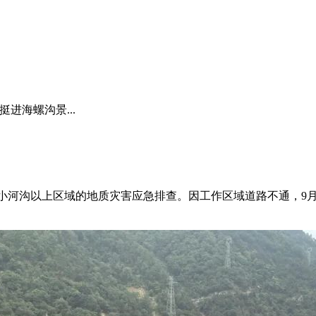
进海螺沟景...
村小河沟以上区域的地质灾害应急排查。因工作区域道路不通，9月