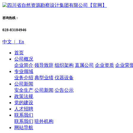
咨询热线：
028-83184946
中文 |
En
首页
公司概况
企业简介
领导致辞
组织架构
直属公司
企业资质
企业荣
专业领域
业务介绍
典型业绩
仪器设备
公司新闻
安全生产
公司新闻
公告公示
政策法规
党的建设
人才招聘
联系我们
联系我们
驻外机构
网站导航