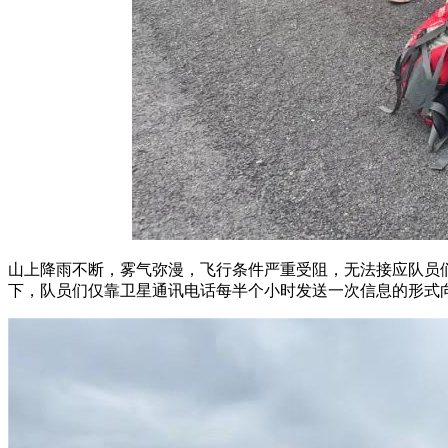
山上降雨不断，雾气弥漫，飞行条件严重受阻，无法接应队员
下，队员们仅靠卫星通讯电话每半个小时发送一次信息的形式