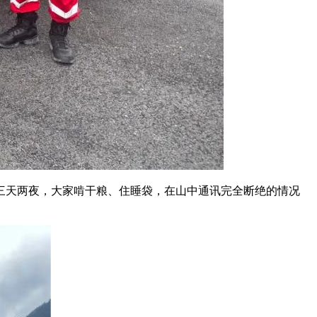
三天两夜，大家啃干粮、住睡袋，在山中通讯完全断绝的情况