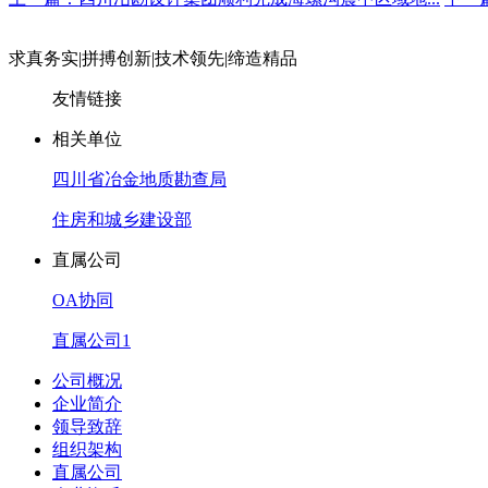
求真务实
|
拼搏创新
|
技术领先
|
缔造精品
友情链接
相关单位
四川省冶金地质勘查局
住房和城乡建设部
直属公司
OA协同
直属公司1
公司概况
企业简介
领导致辞
组织架构
直属公司