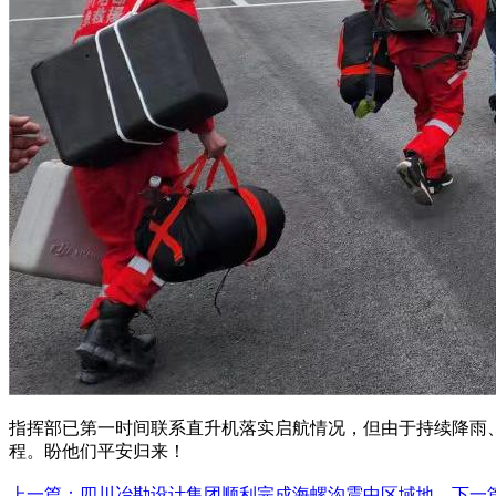
指挥部已第一时间联系直升机落实启航情况，但由于持续降雨
程。盼他们平安归来！
上一篇：四川冶勘设计集团顺利完成海螺沟震中区域地...
下一