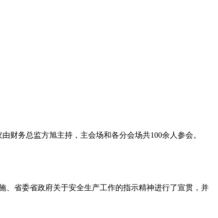
议由财务总监方旭主持，主会场和各分会场共100余人参会。
施、省委省政府关于安全生产工作的指示精神进行了宣贯，并