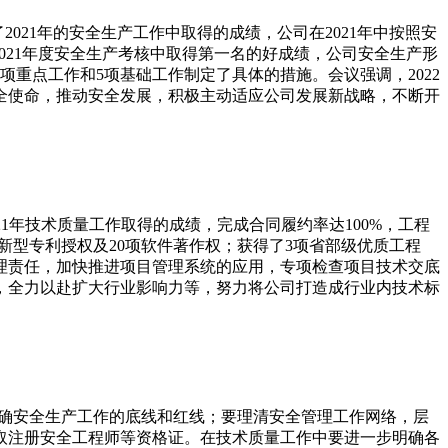
了
2021年的安全生产工作中取得的成绩，公司
在
2021年中按照安
021年度安全生产考核中取得第一名的好成绩，公司安全生产形
项重点工作和5项基础工作制定了具体的措施。会议强调，2022
全使命，推动安全发展，积极主动适应公司发展新战略，不断开
021年技术质量工作取得的成绩，完成合同履约率达100%，工程
用新型专利授权及20项软件著作权；获得
了
3项省部级优质工程
管理责任，加快推进项目管理系统的应用，专项检查项目技术交底
，全力以赴扩大行业影响力等，努力将公司打造成行业内技术标
确安全生产工作的底线和红线；要理清安全管理工作网络，层
取
注册安全工程师等资格证
。在技术质量工作中要进一步明确各