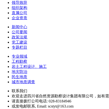
领导致辞
组织架构
直属公司
企业资质
新闻中心
公司要闻
政策法规
党工建设
专题栏目
专业领域
工程勘察
岩土工程设计、施工
地灾防治
民生地质
城市地质调查
联系我们
欢迎走进四川省自然资源勘察设计集团有限公司，如有需
请直接拨打公司电话: 028-83184946
或发电邮联系, Email: scstyt@163.com