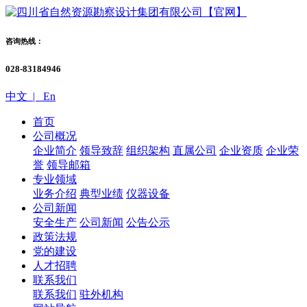
咨询热线：
028-83184946
中文 |
En
首页
公司概况
企业简介
领导致辞
组织架构
直属公司
企业资质
企业荣
誉
领导邮箱
专业领域
业务介绍
典型业绩
仪器设备
公司新闻
安全生产
公司新闻
公告公示
政策法规
党的建设
人才招聘
联系我们
联系我们
驻外机构