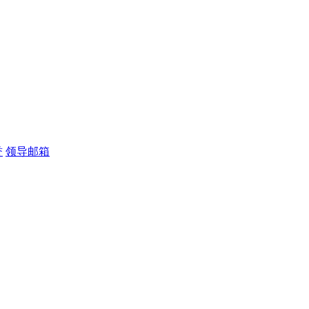
誉
领导邮箱