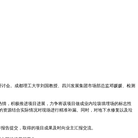
目研讨会。成都理工大学刘国教授、四川发展集团市场部总监邓媛媛、检测
热情，积极推进项目
进展，力争将该项目做成业内垃圾填埋场的标志性
中的资源结合实际情况对现场进行精准补漏。同时，对地下水修复以及垃
作报告提交，取得的项目成果及时向业主汇报交流。