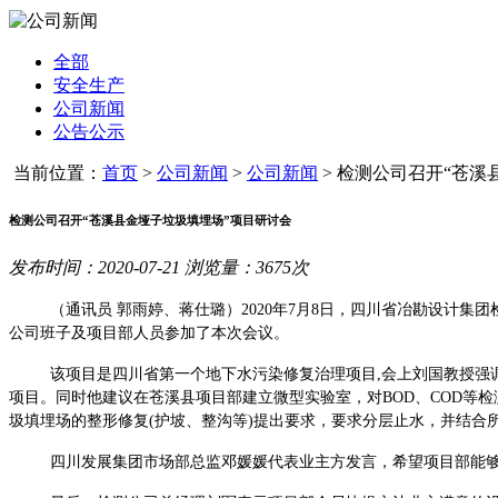
全部
安全生产
公司新闻
公告公示
当前位置：
首页
>
公司新闻
>
公司新闻
>
检测公司召开“苍溪县
检测公司召开“苍溪县金垭子垃圾填埋场”项目研讨会
发布时间：2020-07-21 浏览量：3675次
（通讯员 郭雨婷、蒋仕璐）2020年7月8日，四川省冶勘设计集团
公司班子及项目部人员参加了本次会议。
该项目是四川省第一个地下水污染修复治理项目
,会上刘国教授
项目。同时他建议在苍溪县项目部建立微型实验室，对
BOD
、
COD等
圾填埋场的整形
修复
(护坡、整沟等)提出要求，要求分层止水，并结合
四川发展集团市场部总监邓媛媛代表业主方发言，希望项目部能