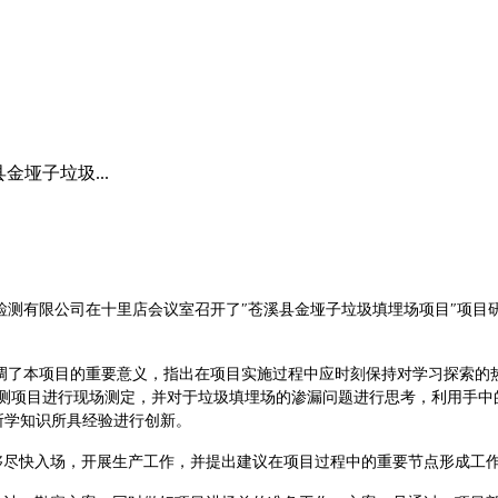
金垭子垃圾...
检测有限
公司在十里店会议室召开了
″苍溪县金垭子垃圾填埋场项目″项
强调了本项目的重要意义，指出在项目实施过程中应时刻保持对学习探索的
检测项目进行现场测定，并对于垃圾填埋场的渗漏问题进行思考，利用手
所学知识所具经验进行创新。
够尽快入场，开展生产工作，并提出建议在项目过程中的重要节点形成工