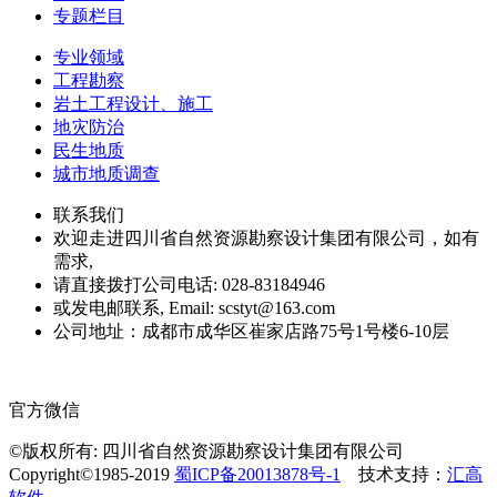
专题栏目
专业领域
工程勘察
岩土工程设计、施工
地灾防治
民生地质
城市地质调查
联系我们
欢迎走进四川省自然资源勘察设计集团有限公司，如有
需求,
请直接拨打公司电话: 028-83184946
或发电邮联系, Email: scstyt@163.com
公司地址：成都市成华区崔家店路75号1号楼6-10层
官方微信
©版权所有: 四川省自然资源勘察设计集团有限公司
Copyright©1985-2019
蜀ICP备20013878号-1
技术支持：
汇高