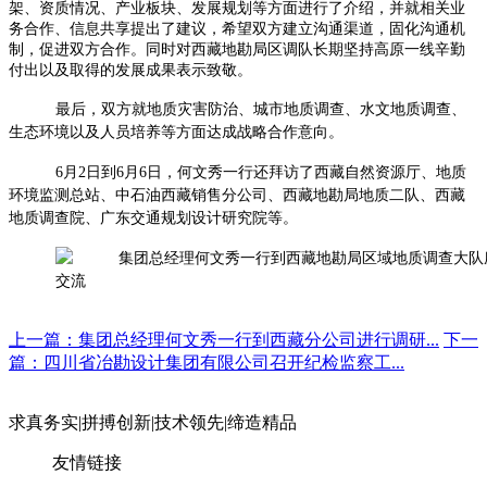
架、资质情况、产业板块、发展规划等方面进行了介绍，并就相关业
务合作、信息共享提出了建议，希望双方建立沟通渠道，固化沟通机
制，促进双方合作。同时对西藏地勘局区调队长期坚持高原一线辛勤
付出以及取得的发展成果表示致敬。
最后，双方就地质灾害防治、城市地质调查、水文地质调查、
生态环境以及人员培养等方面达成战略合作意向。
6月2日到6月6日，何文秀一行还拜访了西藏自然资源厅、地质
环境监测总站、中石油西藏销售分公司、西藏地勘局地质二队、西藏
地质调查院、广东交通规划设计研究院等。
上一篇：集团总经理何文秀一行到西藏分公司进行调研...
下一
篇：四川省冶勘设计集团有限公司召开纪检监察工...
求真务实
|
拼搏创新
|
技术领先
|
缔造精品
友情链接