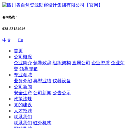
咨询热线：
028-83184946
中文 |
En
首页
公司概况
企业简介
领导致辞
组织架构
直属公司
企业资质
企业荣
誉
领导邮箱
专业领域
业务介绍
典型业绩
仪器设备
公司新闻
安全生产
公司新闻
公告公示
政策法规
党的建设
人才招聘
联系我们
联系我们
驻外机构