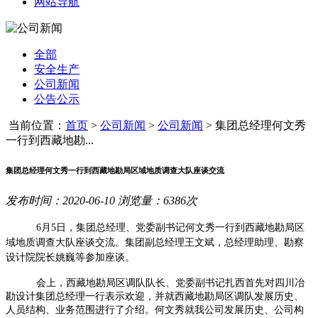
网站导航
全部
安全生产
公司新闻
公告公示
当前位置：
首页
>
公司新闻
>
公司新闻
>
集团总经理何文秀
一行到西藏地勘...
集团总经理何文秀一行到西藏地勘局区域地质调查大队座谈交流
发布时间：2020-06-10 浏览量：6386次
6月5日，集团总经理、党委副书记何文秀一行到西藏地勘局区
域地质调查大队座谈交流。集团副总经理王文斌，总经理助理、勘察
设计院院长姚巍等参加座谈。
会上，西藏地勘局区调队队长、党委副书记扎西首先对四川冶
勘设计集团总经理一行表示欢迎，并就西藏地勘局区调队发展历史、
人员结构、业务范围进行了介绍。何文秀就我公司发展历史、公司构