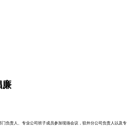
倡廉
各部门负责人、专业公司班子成员参加现场会议，驻外分公司负责人以及专