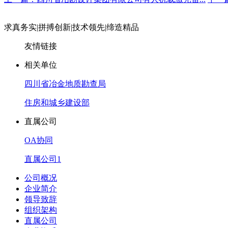
求真务实
|
拼搏创新
|
技术领先
|
缔造精品
友情链接
相关单位
四川省冶金地质勘查局
住房和城乡建设部
直属公司
OA协同
直属公司1
公司概况
企业简介
领导致辞
组织架构
直属公司