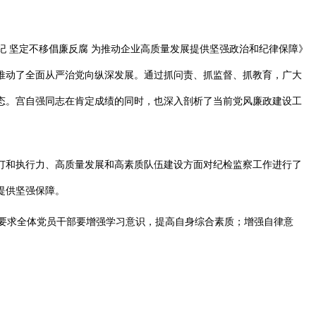
纪
坚定不移倡廉反腐
为推动企业高质量发展提供坚强政治和纪律保障》
，推动了全面从严治党向纵深发展。通过抓问责、抓监督、抓教育，广大
态。宫自强同志在肯定成绩的同时，也深入剖析了当前党风廉政建设工
修订和执行力、高质量发展和高素质队伍建设方面对纪检监察工作进行了
提供坚强保障。
要求全体党员干部要增强学习意识，提高自身综合素质；增强自律意