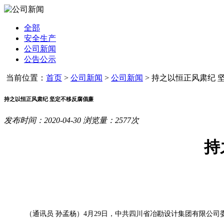
全部
安全生产
公司新闻
公告公示
当前位置：
首页
>
公司新闻
>
公司新闻
>
持之以恒正风肃纪 坚定
持之以恒正风肃纪 坚定不移反腐倡廉
发布时间：2020-04-30 浏览量：2577次
持
（通讯员
孙孟杨）
4
月
29日，中共四川省冶勘设计集团有限公司