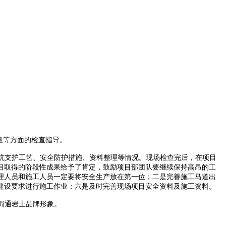
量等方面的检查指导。
坑支护工艺、安全防护措施、资料整理等情况。现场检查完后，在项目
目取得的阶段性成果给予了肯定，鼓励项目部团队要继续保持高昂的工
理人员和施工人员一定要将安全生产放在第一位；二是完善施工马道出
建设要求进行施工作业；六是及时完善现场项目安全资料及施工资料。
蜀通岩土品牌形象。