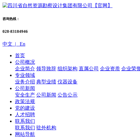
咨询热线：
028-83184946
中文 |
En
首页
公司概况
企业简介
领导致辞
组织架构
直属公司
企业资质
企业荣
专业领域
业务介绍
典型业绩
仪器设备
公司新闻
安全生产
公司新闻
公告公示
政策法规
党的建设
人才招聘
联系我们
联系我们
驻外机构
网站导航