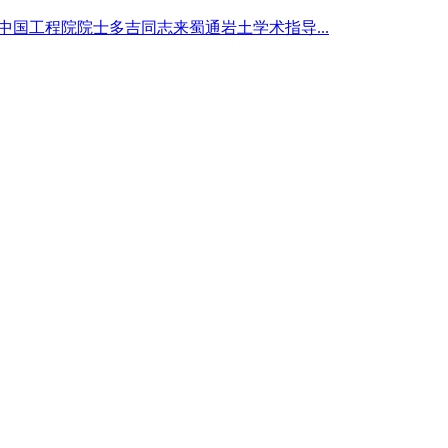
中国工程院院士多吉同志来蜀通岩土学术指导...