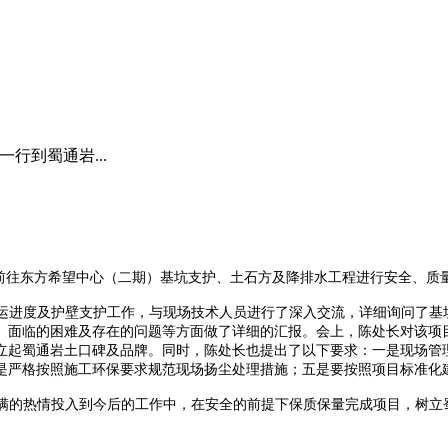
行到蜀通岩...
前往东方希望中心（二期）基坑支护、土石方及降排水工程进行安全、质
运进度及护壁支护工作，与现场技术人员进行了深入交流，详细询问了基
、面临的困难及存在的问题等方面做了详细的汇报。会上，陈处长对该项
立起蜀通岩土口碑及品牌。同时，陈处长也提出了以下要求：一是现场管
是严格按照施工环保要求规范现场扬尘处理措施；五是要按照项目标准化
满的热情投入到今后的工作中，在安全的前提下保质保量完成项目，树立