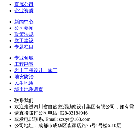
直属公司
企业资质
新闻中心
公司要闻
政策法规
党工建设
专题栏目
专业领域
工程勘察
岩土工程设计、施工
地灾防治
民生地质
城市地质调查
联系我们
欢迎走进四川省自然资源勘察设计集团有限公司，如有需
请直接拨打公司电话: 028-83184946
或发电邮联系, Email: scstyt@163.com
公司地址：成都市成华区崔家店路75号1号楼6-10层