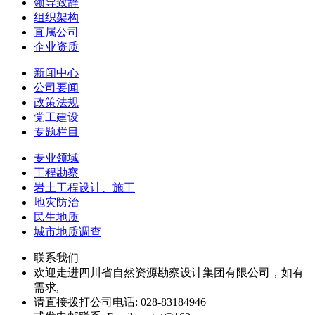
领导致辞
组织架构
直属公司
企业资质
新闻中心
公司要闻
政策法规
党工建设
专题栏目
专业领域
工程勘察
岩土工程设计、施工
地灾防治
民生地质
城市地质调查
联系我们
欢迎走进四川省自然资源勘察设计集团有限公司，如有
需求,
请直接拨打公司电话: 028-83184946