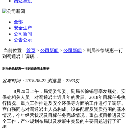
网站导航
全部
安全生产
公司新闻
公告公示
当前位置：
首页
>
公司新闻
>
公司新闻
>
副局长徐锡惠一行
到蜀通岩土调研...
副局长徐锡惠一行到蜀通岩土调研
发布时间：2018-08-22 浏览量：2263次
8月
20
日上午，局党委常委、副局长徐锡惠率发规处、安
保处相关人员，对蜀通岩土近几年的发展、
2018
年目标任务执
行情况、重点工作推进及安全环保等方面的工作进行了调研。
宫自强同志对蜀通岩土人员构成、设备配置及资质范围的基本
情况，今年经营状况及目标任务完成情况，重点项目推进及安
全工作，产业规划布局以及发展中突显的主要问题进行了汇
报。