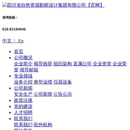
咨询热线：
028-83184946
中文 |
En
首页
公司概况
企业简介
领导致辞
组织架构
直属公司
企业资质
企业荣
誉
领导邮箱
专业领域
业务介绍
典型业绩
仪器设备
公司新闻
安全生产
公司新闻
公告公示
政策法规
党的建设
人才招聘
联系我们
联系我们
驻外机构