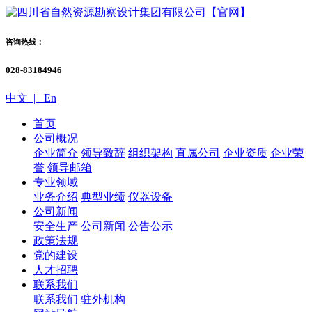
咨询热线：
028-83184946
中文 |
En
首页
公司概况
企业简介
领导致辞
组织架构
直属公司
企业资质
企业荣
誉
领导邮箱
专业领域
业务介绍
典型业绩
仪器设备
公司新闻
安全生产
公司新闻
公告公示
政策法规
党的建设
人才招聘
联系我们
联系我们
驻外机构