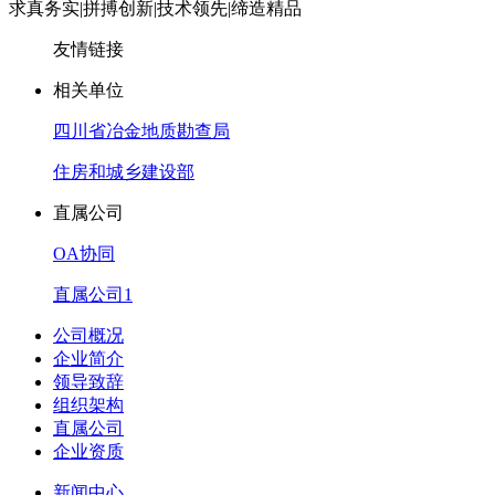
求真务实
|
拼搏创新
|
技术领先
|
缔造精品
友情链接
相关单位
四川省冶金地质勘查局
住房和城乡建设部
直属公司
OA协同
直属公司1
公司概况
企业简介
领导致辞
组织架构
直属公司
企业资质
新闻中心