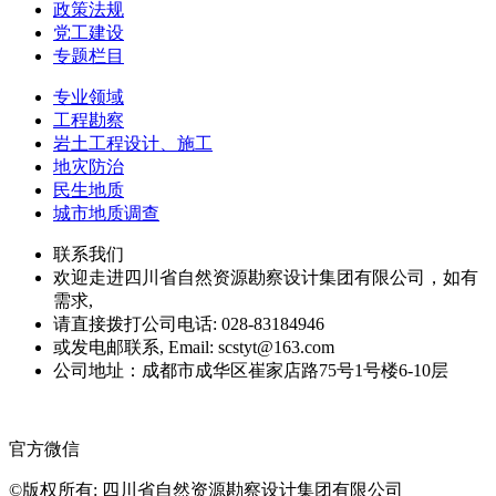
政策法规
党工建设
专题栏目
专业领域
工程勘察
岩土工程设计、施工
地灾防治
民生地质
城市地质调查
联系我们
欢迎走进四川省自然资源勘察设计集团有限公司，如有
需求,
请直接拨打公司电话: 028-83184946
或发电邮联系, Email: scstyt@163.com
公司地址：成都市成华区崔家店路75号1号楼6-10层
官方微信
©版权所有: 四川省自然资源勘察设计集团有限公司