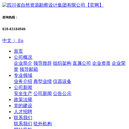
咨询热线：
028-83184946
中文 |
En
首页
公司概况
企业简介
领导致辞
组织架构
直属公司
企业资质
企业荣
誉
领导邮箱
专业领域
业务介绍
典型业绩
仪器设备
公司新闻
安全生产
公司新闻
公告公示
政策法规
党的建设
人才招聘
联系我们
联系我们
驻外机构