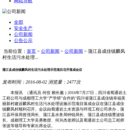
网站导航
全部
安全生产
公司新闻
公告公示
当前位置：
首页
>
公司新闻
>
公司新闻
>
蒲江县成佳镇麟凤
村生活污水处理...
蒲江县成佳镇麟凤村生活污水处理示范项目召开落成会议
发布时间：2016-08-02 浏览量：2477次
本报讯 （通讯员 何佼 赖长邈 ) 2016年7月27日，四川省蜀通岩土
工程公司与成都理工大学“产学研”合作的“四川省蒲江县成佳镇幸福美
丽新村建设麟凤村生活污水处理设施示范项目落成会议在蒲江县成佳
镇麟凤村顺利召开。会议由蜀通岩土水资源与环境工程公司承办，蒲
江县环保局曾强局长、蒲江县水务局钟锐局长、蒲江县成佳镇曹波镇
长、成都理工大学吴勇教授、何兴杰老师以及蜀通岩土公司总工程师
张波等领导和专家出席会议。