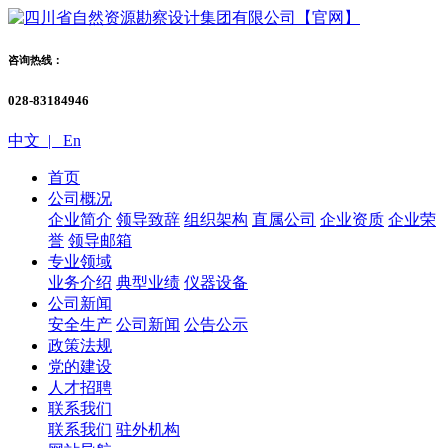
咨询热线：
028-83184946
中文 |
En
首页
公司概况
企业简介
领导致辞
组织架构
直属公司
企业资质
企业荣
誉
领导邮箱
专业领域
业务介绍
典型业绩
仪器设备
公司新闻
安全生产
公司新闻
公告公示
政策法规
党的建设
人才招聘
联系我们
联系我们
驻外机构