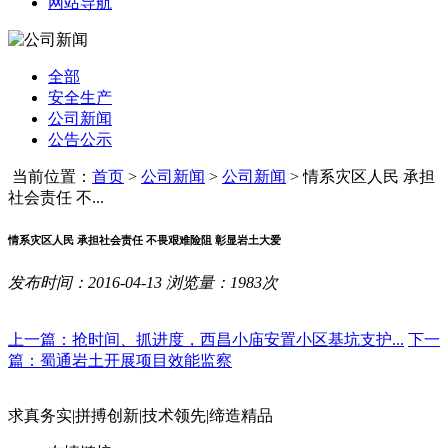
网站导航
全部
安全生产
公司新闻
公告公示
当前位置：
首页
>
公司新闻
>
公司新闻
>
情系灾区人民 承担
社会责任 不...
情系灾区人民 承担社会责任 不畏艰难险阻 彰显岩土大爱
发布时间：2016-04-13 浏览量：1983次
上一篇：抢时间、抓进度，西昌小庙安置小区基坑支护...
下一
篇：蜀通岩土开展项目效能监察
求真务实
|
拼搏创新
|
技术领先
|
缔造精品