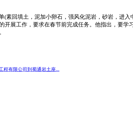
单
(
素回填土，泥加小卵石，强风化泥岩，砂岩，进入
的开展工作，要求在春节前完成任务。他指出，要学
。
程有限公司到蜀通岩土座...