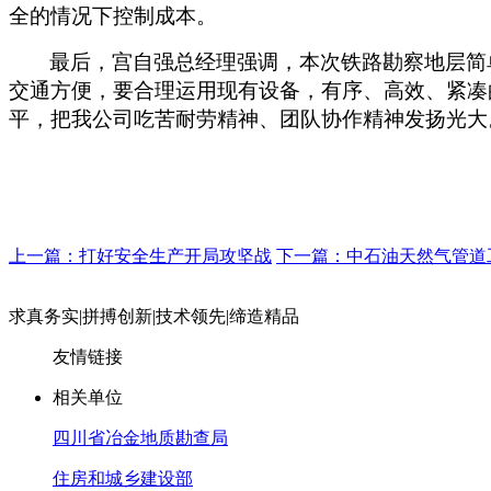
全的情况下控制成本。
最后，宫自强总经理强调，本次铁路勘察地层简
交通方便，要合理运用现有设备，有序、高效、紧凑
平，把我公司吃苦耐劳精神、团队协作精神发扬光大
上一篇：打好安全生产开局攻坚战
下一篇：中石油天然气管道工
求真务实
|
拼搏创新
|
技术领先
|
缔造精品
友情链接
相关单位
四川省冶金地质勘查局
住房和城乡建设部