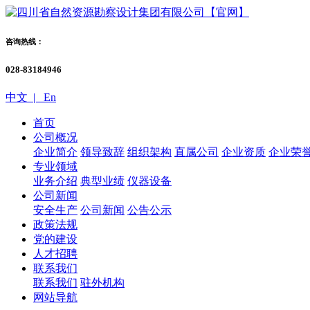
咨询热线：
028-83184946
中文 |
En
首页
公司概况
企业简介
领导致辞
组织架构
直属公司
企业资质
企业荣
专业领域
业务介绍
典型业绩
仪器设备
公司新闻
安全生产
公司新闻
公告公示
政策法规
党的建设
人才招聘
联系我们
联系我们
驻外机构
网站导航