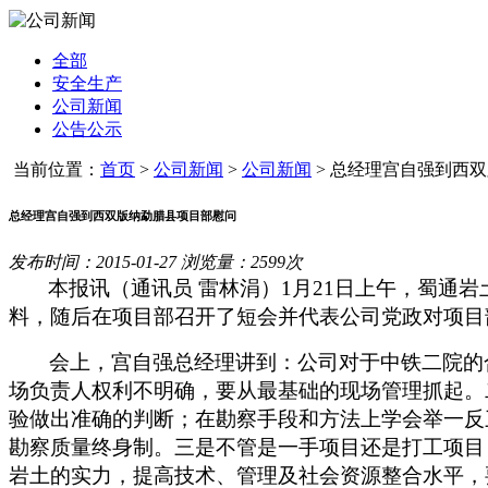
全部
安全生产
公司新闻
公告公示
当前位置：
首页
>
公司新闻
>
公司新闻
>
总经理宫自强到西双版
总经理宫自强到西双版纳勐腊县项目部慰问
发布时间：2015-01-27 浏览量：2599次
本报讯（通讯员
雷林涓）
1
月
21
日上午，蜀通岩
料，随后在项目部召开了短会并代表公司党政对项目
会上，宫自强总经理讲到：公司对于中铁二院的
场负责人权利不明确，要从最基础的现场管理抓起。
验做出准确的判断；在勘察手段和方法上学会举一反
勘察质量终身制。三是不管是一手项目还是打工项目
岩土的实力，提高技术、管理及社会资源整合水平，