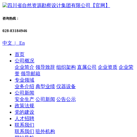
咨询热线：
028-83184946
中文 |
En
首页
公司概况
企业简介
领导致辞
组织架构
直属公司
企业资质
企业荣
誉
领导邮箱
专业领域
业务介绍
典型业绩
仪器设备
公司新闻
安全生产
公司新闻
公告公示
政策法规
党的建设
人才招聘
联系我们
联系我们
驻外机构