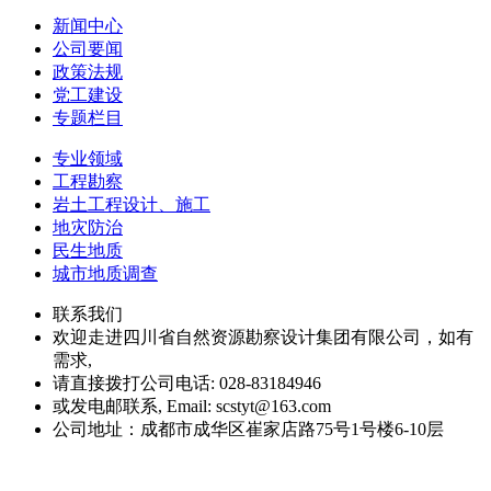
新闻中心
公司要闻
政策法规
党工建设
专题栏目
专业领域
工程勘察
岩土工程设计、施工
地灾防治
民生地质
城市地质调查
联系我们
欢迎走进四川省自然资源勘察设计集团有限公司，如有
需求,
请直接拨打公司电话: 028-83184946
或发电邮联系, Email: scstyt@163.com
公司地址：成都市成华区崔家店路75号1号楼6-10层