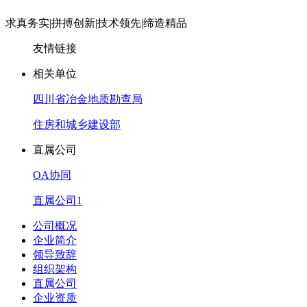
求真务实
|
拼搏创新
|
技术领先
|
缔造精品
友情链接
相关单位
四川省冶金地质勘查局
住房和城乡建设部
直属公司
OA协同
直属公司1
公司概况
企业简介
领导致辞
组织架构
直属公司
企业资质