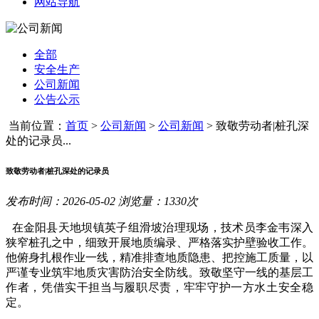
网站导航
全部
安全生产
公司新闻
公告公示
当前位置：
首页
>
公司新闻
>
公司新闻
>
致敬劳动者|桩孔深
处的记录员...
致敬劳动者|桩孔深处的记录员
发布时间：2026-05-02 浏览量：1330次
在金阳县天地坝镇英子组滑坡治理现场，技术员李金韦深入
狭窄桩孔之中，细致开展地质编录、严格落实护壁验收工作。
他俯身扎根作业一线，精准排查地质隐患、把控施工质量，以
严谨专业筑牢地质灾害防治安全防线。致敬坚守一线的基层工
作者，凭借实干担当与履职尽责，牢牢守护一方水土安全稳
定。