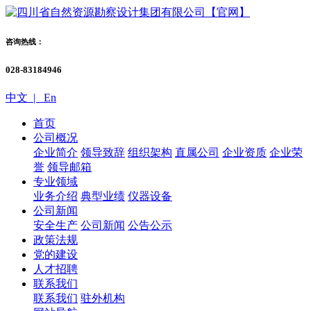
咨询热线：
028-83184946
中文 |
En
首页
公司概况
企业简介
领导致辞
组织架构
直属公司
企业资质
企业荣
誉
领导邮箱
专业领域
业务介绍
典型业绩
仪器设备
公司新闻
安全生产
公司新闻
公告公示
政策法规
党的建设
人才招聘
联系我们
联系我们
驻外机构