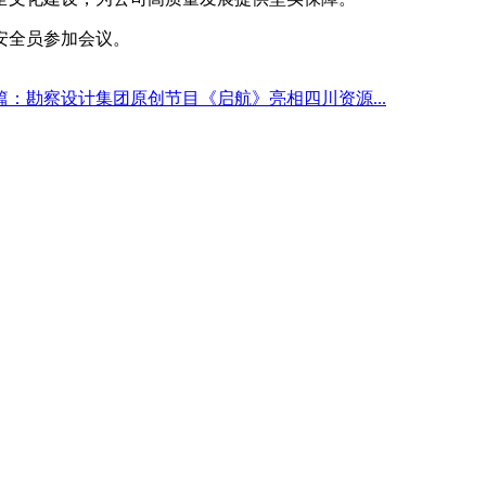
安全员参加会议。
篇：勘察设计集团原创节目《启航》亮相四川资源...