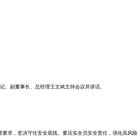
书记、副董事长、总经理王文斌主持会议并讲话。
部署要求，坚决守住安全底线。要压实全员安全责任，强化高风险