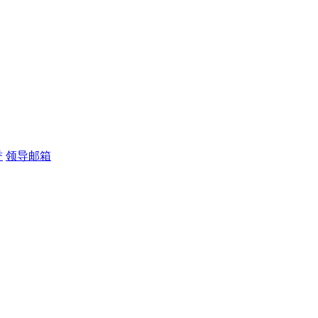
誉
领导邮箱