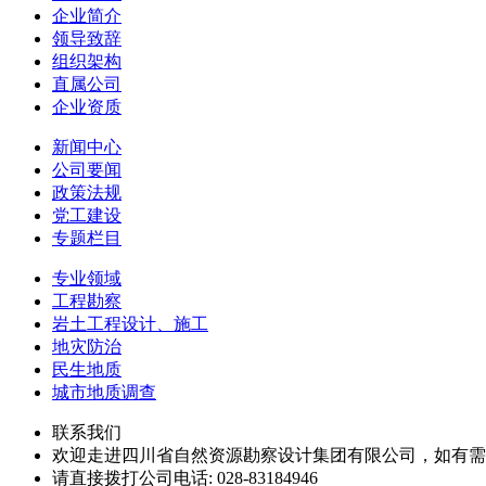
企业简介
领导致辞
组织架构
直属公司
企业资质
新闻中心
公司要闻
政策法规
党工建设
专题栏目
专业领域
工程勘察
岩土工程设计、施工
地灾防治
民生地质
城市地质调查
联系我们
欢迎走进四川省自然资源勘察设计集团有限公司，如有需
请直接拨打公司电话: 028-83184946