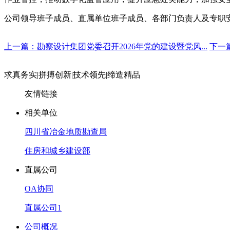
公司领导班子成员、直属单位班子成员、各部门负责人及专职
上一篇：勘察设计集团党委召开2026年党的建设暨党风...
下一
求真务实
|
拼搏创新
|
技术领先
|
缔造精品
友情链接
相关单位
四川省冶金地质勘查局
住房和城乡建设部
直属公司
OA协同
直属公司1
公司概况