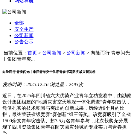
网站导航
全部
安全生产
公司新闻
公告公示
当前位置：
首页
>
公司新闻
>
公司新闻
>
向险而行 青春闪光
丨集团青年突...
向险而行 青春闪光丨集团青年突击队用青春书写防灾减灾新答卷
发布时间：2025-12-16 浏览量：2493次
近日，在2025年四川省六大优势产业青年立功竞赛中，由勘察
设计集团组建的“地质灾害空天地深一体化调查”青年突击队，
凭借扎实的技术积累与突出的创新成果，历经近9个月的比
拼，最终荣获省级竞赛“赛创新”组三等奖。该竞赛吸引了全省
1500余支青年突击队、超3.5万名青年参与，此次获奖充分展
现了四川资源集团青年在防灾减灾领域的专业实力与青春担
当。