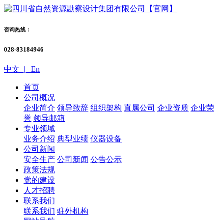
咨询热线：
028-83184946
中文 |
En
首页
公司概况
企业简介
领导致辞
组织架构
直属公司
企业资质
企业荣
誉
领导邮箱
专业领域
业务介绍
典型业绩
仪器设备
公司新闻
安全生产
公司新闻
公告公示
政策法规
党的建设
人才招聘
联系我们
联系我们
驻外机构