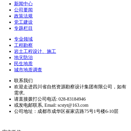
新闻中心
公司要闻
政策法规
党工建设
专题栏目
专业领域
工程勘察
岩土工程设计、施工
地灾防治
民生地质
城市地质调查
联系我们
欢迎走进四川省自然资源勘察设计集团有限公司，如有
需求,
请直接拨打公司电话: 028-83184946
或发电邮联系, Email: scstyt@163.com
公司地址：成都市成华区崔家店路75号1号楼6-10层