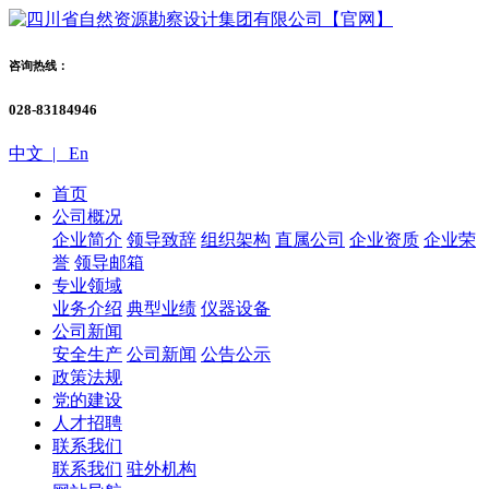
咨询热线：
028-83184946
中文 |
En
首页
公司概况
企业简介
领导致辞
组织架构
直属公司
企业资质
企业荣
誉
领导邮箱
专业领域
业务介绍
典型业绩
仪器设备
公司新闻
安全生产
公司新闻
公告公示
政策法规
党的建设
人才招聘
联系我们
联系我们
驻外机构