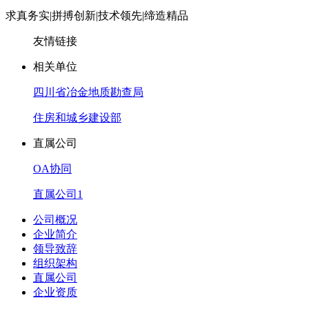
求真务实
|
拼搏创新
|
技术领先
|
缔造精品
友情链接
相关单位
四川省冶金地质勘查局
住房和城乡建设部
直属公司
OA协同
直属公司1
公司概况
企业简介
领导致辞
组织架构
直属公司
企业资质