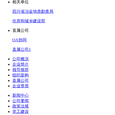
相关单位
四川省冶金地质勘查局
住房和城乡建设部
直属公司
OA协同
直属公司1
公司概况
企业简介
领导致辞
组织架构
直属公司
企业资质
新闻中心
公司要闻
政策法规
党工建设