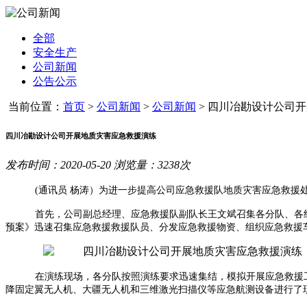
全部
安全生产
公司新闻
公告公示
当前位置：
首页
>
公司新闻
>
公司新闻
>
四川冶勘设计公司开展
四川冶勘设计公司开展地质灾害应急救援演练
发布时间：2020-05-20 浏览量：3238次
(通讯员 杨涛）为进一步提高公司应急救援队地质灾害应急救援
首先，公司副总经理、应急救援
队副队长王文斌召集各分队、各
预案》迅速召集应急救援救援队员、分发应急救援物资、组织应急救援
在演练现场，各分队按照演练要求迅速集结，模拟开展应急救援
降固定翼无人机、大疆无人机和三维激光扫描仪等应急航测设备进行