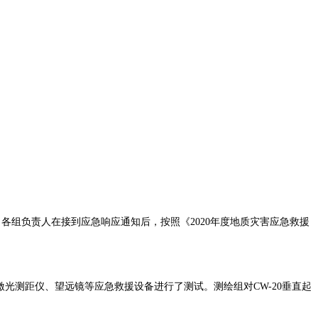
各组负责人在接到应急响应通知后，按照《2020年度地质灾害应急救援
、激光测距仪、望远镜等应急救援
设备进行了测试。测绘组对
CW-20垂直起