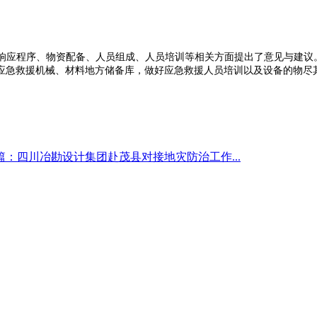
响应程序、物资配备、人员组成、人员培训等相关方面提出了意见与建议
应急救援机械、材料地方储备库，做好应急救援人员培训以及设备的物尽
篇：四川冶勘设计集团赴茂县对接地灾防治工作...