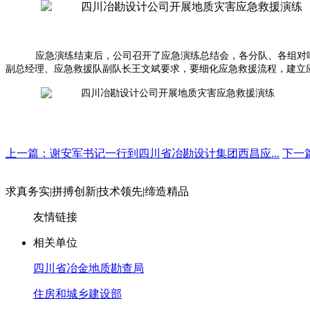
应急演练结束后，公司召开了应急演练总结会，各分队、各组对
副总经理、应急救援队副队长王文斌要求，要细化应急救援流程，建立
上一篇：谢安军书记一行到四川省冶勘设计集团西昌应...
下一
求真务实
|
拼搏创新
|
技术领先
|
缔造精品
友情链接
相关单位
四川省冶金地质勘查局
住房和城乡建设部