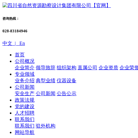
咨询热线：
028-83184946
中文 |
En
首页
公司概况
企业简介
领导致辞
组织架构
直属公司
企业资质
企业荣
专业领域
业务介绍
典型业绩
仪器设备
公司新闻
安全生产
公司新闻
公告公示
政策法规
党的建设
人才招聘
联系我们
联系我们
驻外机构
网站导航