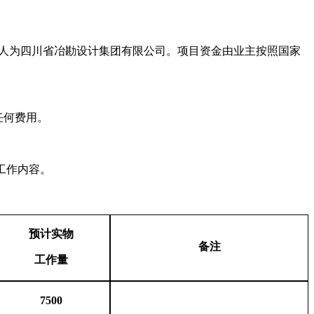
人为四川省冶勘设计集团有限公司。项目资金由业主按照国家
任何费用。
工作内容。
预计
实物
备注
工作量
7500