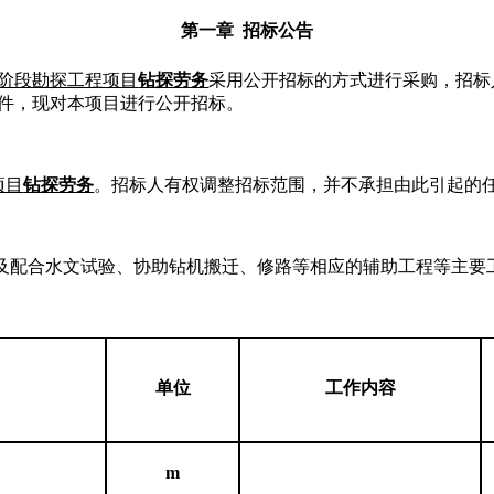
第一章
招标公告
阶段勘探工程项目
钻探劳务
采用公开招标的方式进行采购，招标
件，现对本项目进行公开招标。
项目
钻探劳务
。招标人有权调整招标范围，并不承担由此引起的
及配合水文试验、协助钻机搬迁、修路等相应的辅助工程等主要
单位
工作内容
m