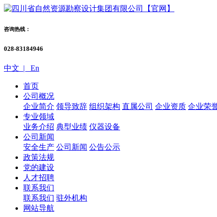
咨询热线：
028-83184946
中文 |
En
首页
公司概况
企业简介
领导致辞
组织架构
直属公司
企业资质
企业荣
专业领域
业务介绍
典型业绩
仪器设备
公司新闻
安全生产
公司新闻
公告公示
政策法规
党的建设
人才招聘
联系我们
联系我们
驻外机构
网站导航