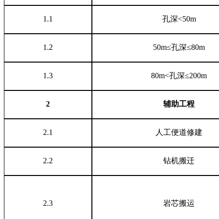
1.1
孔深
<50m
1.2
50m≤孔深≤80m
1.3
80m<孔深≤200m
2
辅助工程
2.1
人工便道修建
2.2
钻机搬迁
2.3
岩芯搬运