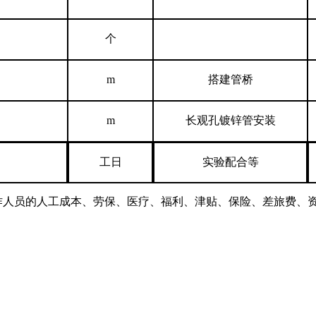
个
m
搭建
管桥
m
长观孔镀锌管安装
工日
实验配合等
作人员的人工成本、劳保、医疗、福利、津贴、保险、差旅费、