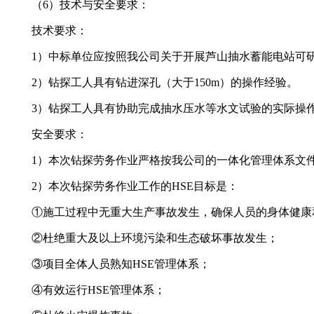
（
6
）技术与安全要求：
技术要求：
1）中标单位应按照我公司关于开展芦山抽水蓄能电站可
2）钻探工人具有钻进深孔（大于150m）的操作经验。
3）钻探工人具有协助完成抽水压水等水文试验的实际操
安全要求：
1）本次钻探劳务作业严格按我公司的一体化管理体系文
2）本次钻探劳务作业工作的HSE目标是：
①施工过程中无重大生产事故发生，确保人员的身体健康
②杜绝重大及以上环境污染和生态破坏事故发生；
③
项目全体人员熟知
HSE管理体系；
④
有效运行
HSE管理体系；