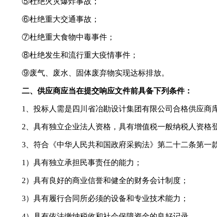
⑤杜绝火灾爆炸事故；
⑥杜绝重大交通事故；
⑦杜绝重大食物中毒事件；
⑧杜绝发生和流行重大疫情事件；
⑨废气、废水、固体废弃物实现达标排放。
二、供应商应当在提交响应文件前具备下列条件：
1、投标人需是四川省冶勘设计集团有限公司合格供应商
2、具有独立企业法人资格，具有增值税一般纳税人资格
3、符合《中华人民共和国政府采购法》第二十二条第一
1）具有独立承担民事责任的能力；
2）具有良好的商业信誉和健全的财务会计制度；
3）具有履行合同所必须的设备和专业技术能力；
4）具有依法缴纳税收和社会保障资金的良好记录。