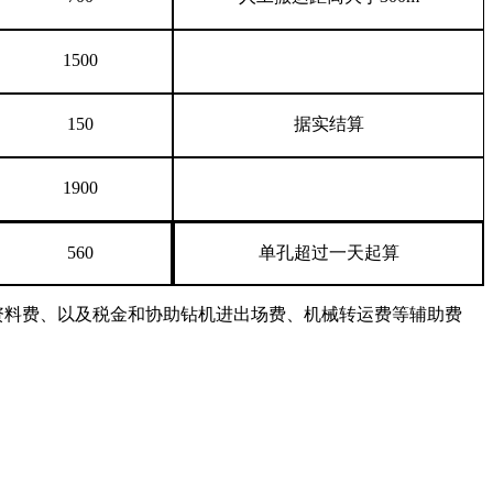
1500
150
据实结算
1900
560
单孔超过一天起算
资料费、以及税金和协助钻机进出场费、
机械
转运费等辅助费