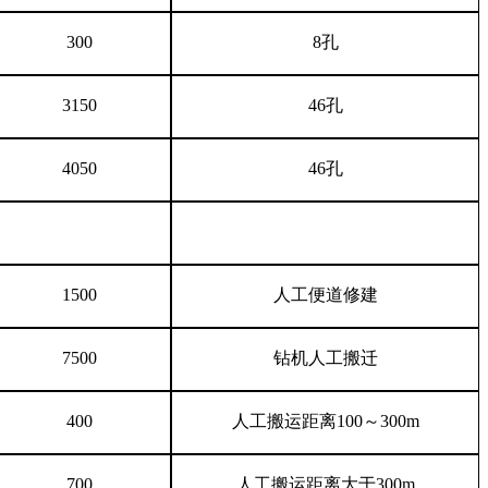
300
8孔
3150
46孔
4050
46孔
1500
人工便道修建
7500
钻机
人工搬迁
400
人工搬运距离
1
00
～
300m
7
00
人工搬运距离大于
300m