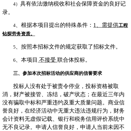
具有依法缴纳税收和社会保障资金的良好记
4）
录。
、根据本项目提出的特殊条件：
1
、需提供
4
工程
钻探劳务资质
。
、按照本招标文件的规定获取了招标文件。
5
、本项目
不接受
联合体投标。
6
三、参加本次招标活动的供应商的信誉要求
投标人没有处于被责令停业，投标资格被取
消，财产被接管、冻结，破产状态；在最近三年内
没有骗取中标和严重违约及重大质量问题。商业信
誉良好，在经济活动中无重大违法违规行为，财务
会计资料无虚假记载、银行和税务信用评价系统中
无不良记录。申请人信誉良好，申请人当前未因不