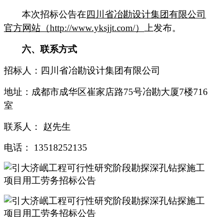
本次招标公告在
四川省冶勘设计集团有限公司
官方网站（
http://www.yksjjt.com/
）
上发布。
六、联系方式
招标人：四川省冶勘设计集团有限公司
地址：成都市成华区崔家店路
75
号冶勘大厦
7
楼
716
室
联系人： 赵先生
电话：
13518252135