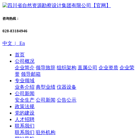
咨询热线：
028-83184946
中文 |
En
首页
公司概况
企业简介
领导致辞
组织架构
直属公司
企业资质
企业荣
誉
领导邮箱
专业领域
业务介绍
典型业绩
仪器设备
公司新闻
安全生产
公司新闻
公告公示
政策法规
党的建设
人才招聘
联系我们
联系我们
驻外机构