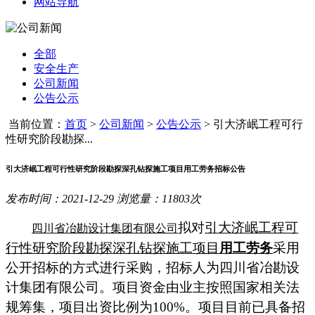
网站导航
全部
安全生产
公司新闻
公告公示
当前位置：
首页
>
公司新闻
>
公告公示
>
引大济岷工程可行
性研究阶段勘探...
引大济岷工程可行性研究阶段勘探深孔钻探施工项目用工劳务招标公告
发布时间：2021-12-29 浏览量：11803次
拟对
引大济岷工程可
四川省冶勘设计集团有限公司
行性研究阶段勘探深孔钻探施工项目
用工劳务
采用
公开招标的方式进行采购，招标人为四川省冶勘设
计集团有限公司。项目资金由业主按照国家相关法
规筹集，项目出资比例为
100%
。项目目前已具备招