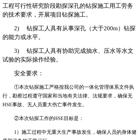
工程可行性研究阶段勘探深孔的钻探施工用工劳务
的技术要求，开展项目钻探施工。
2)
钻探工人具有从事深孔（大于
200m
）钻探
的能力或水平。
3)
钻探工人具有协助完成抽水、压水等水文
试验的实际操作经验。
安全要求：
①本次
钻探施工
严格按我公司的一体化管理体系文件执
行，勘察过程遵守国家和当地有关法律、法规要求，确保无
HSE事故、无人员重大伤亡事件发生。
②本次
钻探
工作的HSE目标是：
1）施工过程中无重大生产事故发生，确保人员的身体健