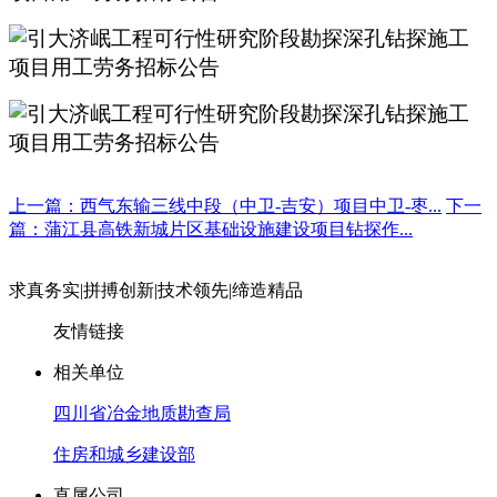
上一篇：西气东输三线中段（中卫-吉安）项目中卫-枣...
下一
篇：蒲江县高铁新城片区基础设施建设项目钻探作...
求真务实
|
拼搏创新
|
技术领先
|
缔造精品
友情链接
相关单位
四川省冶金地质勘查局
住房和城乡建设部
直属公司