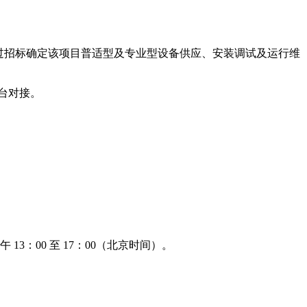
现拟通过招标确定该项目普适型及专业型设备供应、安装调试及运行维
台对接。
午 13：00 至 17：00（北京时间）。