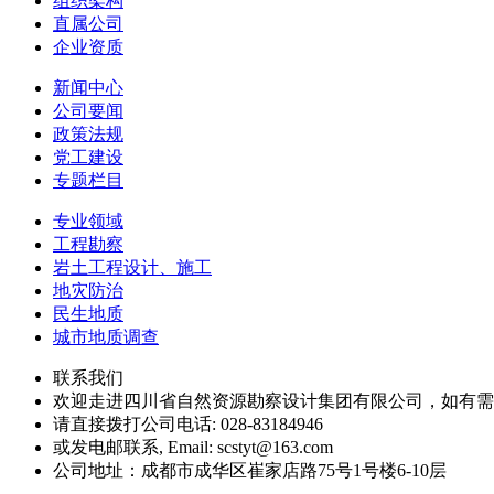
组织架构
直属公司
企业资质
新闻中心
公司要闻
政策法规
党工建设
专题栏目
专业领域
工程勘察
岩土工程设计、施工
地灾防治
民生地质
城市地质调查
联系我们
欢迎走进四川省自然资源勘察设计集团有限公司，如有需
请直接拨打公司电话: 028-83184946
或发电邮联系, Email: scstyt@163.com
公司地址：成都市成华区崔家店路75号1号楼6-10层