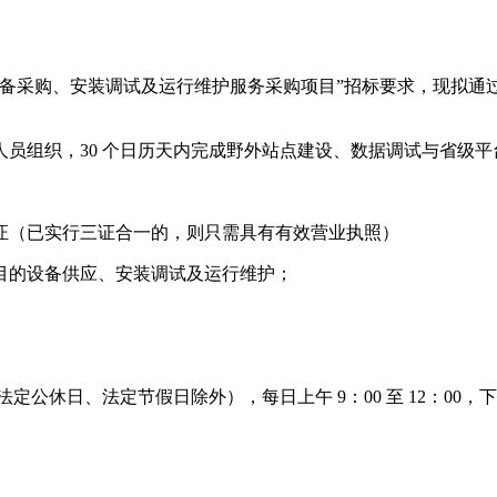
监测预警设备采购、安装调试及运行维护服务采购项目”招标要求，
人员组织，30 个日历天内完成野外站点建设、数据调试与省级平
证（已实行三证合一的，则只需具有有效营业执照）
警项目的设备供应、安装调试及运行维护；
10 日（法定公休日、法定节假日除外），每日上午 9：00 至 12：00，下