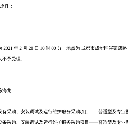
验原件；
 2 月 28 日 10 时 00 分，地点为 成都市成华区崔家店路 75
人不予受理。
：陈海龙