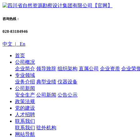
咨询热线：
028-83184946
中文 |
En
首页
公司概况
企业简介
领导致辞
组织架构
直属公司
企业资质
企业荣
专业领域
业务介绍
典型业绩
仪器设备
公司新闻
安全生产
公司新闻
公告公示
政策法规
党的建设
人才招聘
联系我们
联系我们
驻外机构
网站导航