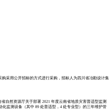
服务采购采用公开招标的方式进行采购，招标人为四川省冶勘设计集
云南省自然资源厅关于部署 2021 年度云南省地质灾害普适型监测
动化监测设备（其中 89 处普适型，4 处专业型）的三年维护管