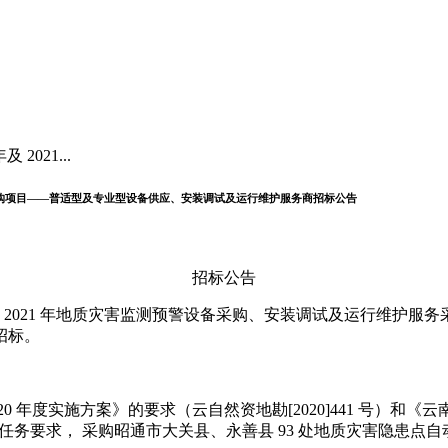
 2021...
服务采购项目——普适型及专业型设备供应、安装调试及运行维护服务商招标公告
招标公告
年及 2021 年地质灾害监测预警设备采购、安装调试及运行维护
招标。
 年度实施方案》的要求（云自然资地勘[2020]441 号）和《
号）任务要求， 采购昭通市大关县、永善县 93 处地质灾害隐患点自