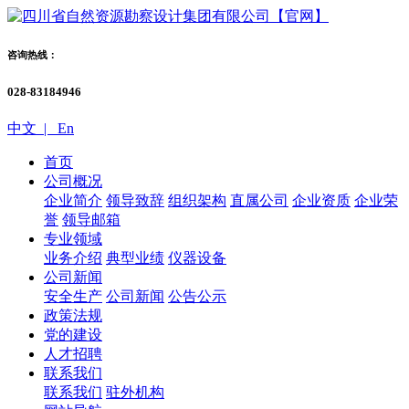
咨询热线：
028-83184946
中文 |
En
首页
公司概况
企业简介
领导致辞
组织架构
直属公司
企业资质
企业荣
誉
领导邮箱
专业领域
业务介绍
典型业绩
仪器设备
公司新闻
安全生产
公司新闻
公告公示
政策法规
党的建设
人才招聘
联系我们
联系我们
驻外机构