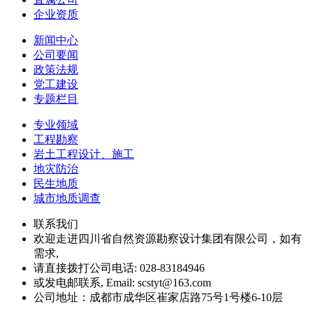
企业资质
新闻中心
公司要闻
政策法规
党工建设
专题栏目
专业领域
工程勘察
岩土工程设计、施工
地灾防治
民生地质
城市地质调查
联系我们
欢迎走进四川省自然资源勘察设计集团有限公司，如有
需求,
请直接拨打公司电话: 028-83184946
或发电邮联系, Email: scstyt@163.com
公司地址：成都市成华区崔家店路75号1号楼6-10层