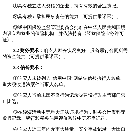
①具有独立法人资格的企业，持有有效的营业执照。
②具有独立承担民事责任的能力（可提供承诺函）。
③经中国保险监督管理委员会批准在中华人民共和国境
内设立和营业的保险机构，并依法持有《经营保险业务许可
证》。
3.2 财务要求
：响应人财务状况良好，具备履行合同所需
的资金能力（可提供承诺函）。
3.
3
信誉要求：
①响应
人未被列入
“信用中国”网站失信被执行人名单、
重大税收违法案件当事人名单。
②响应人当前未因不良行为记录被建设行政主管部门禁
止比选。
③在经济活动中无重大违法违规行为，财务会计资料无
虚假记载、银行和税务信用评价系统中无不良记录。
④响应人近三年内无重大质量、安全事故记录，无因自