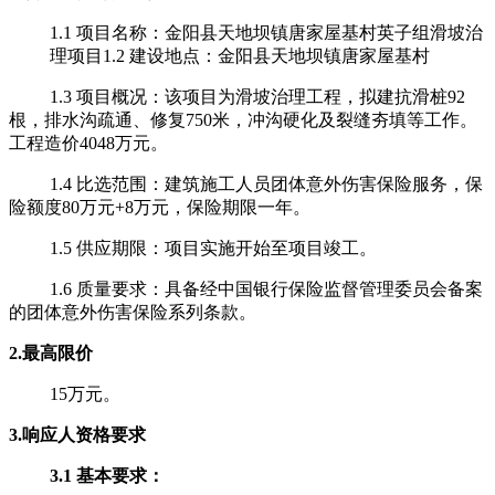
1.1 项目名称：金阳县天地坝镇唐家屋基村英子组滑坡治
理项目1.2 建设地点：金阳县天地坝镇唐家屋基村
1.3 项目概况：
该项目为滑坡治理工程，拟建抗滑桩
92
根，排水沟疏通、修复750米，冲沟硬化及裂缝夯填等工作
。
工程造价
4048万元。
1.4 比选范围：建筑施工人员团体意外伤害保险服务，
保
险额度
80万元+8万元，
保险期限一年。
1.5 供应期限：项目实施开始至项目竣工。
1.6 质量要求：具备经中国银行保险监督管理委员会备案
的团体意外伤害保险系列条款。
2.最高限价
15万元。
3.响应人
资格要求
3.1 基本要求：