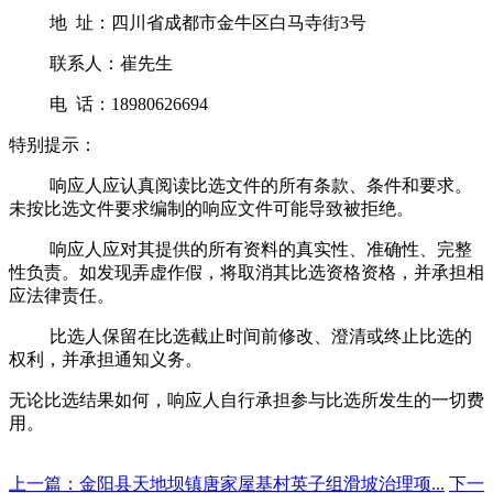
地
址：四川省成都市金牛区白马寺街
3号
联系人：崔先生
电
话：
18980626694
特别提示：
响应人应认真阅读比选文件的所有条款、条件和要求。
未按比选文件要求编制的响应文件可能导致被拒绝。
响应人应对其提供的所有资料的真实性、准确性、完整
性负责。如发现弄虚作假，将取消其比选资格资格，并承担相
应法律责任。
比选人保留在比选截止时间前修改、澄清或终止比选的
权利，并承担通知义务。
无论比选结果如何，响应人自行承担参与比选所发生的一切费
用。
上一篇：金阳县天地坝镇唐家屋基村英子组滑坡治理项...
下一