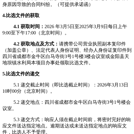
身原因导致的合同纠纷。（可提供承诺函）
4.
比选文件的获取
4.1 获取时间：
2026 年3月5日至2025年3月9日
每日上午
9:00至下午17:00
（北京时间）。
4.2 获取地点
及
方式：
请携带公司营业执照副本复印件
（加盖公章）、法定代表人身份证明、经办人身份证复印件到
四川省成都市金牛区白马寺街
3号1号楼3楼会议室或金阳县天
地坝镇水利局本项目办事处
领取比选文件。
5.比选
文件的递交
5.1 递交截止时间（即比选截止时间）：2026年3月13日
10时00分（北京时间）。
5.2 递交地点：
四川省成都市金牛区白马寺街
3号1号楼会
议室
。
5.3 递交方式：响应人须在截止时间前，将密封完好的响
应文件送达指定地点。逾期送达或未送达指定地点的响应文
件，比选人不予受理。