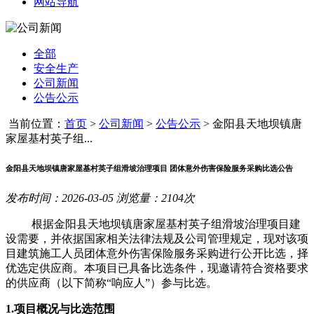
网站导航
全部
安全生产
公司新闻
公告公示
当前位置：
首页
>
公司新闻
>
公告公示
>
金阳县天地坝镇唐
家屋基村英子组...
金阳县天地坝镇唐家屋基村英子组滑坡治理项目 团体意外伤害保险服务采购比选公告
发布时间：2026-03-05 浏览量：2104次
根据金阳县天地坝镇唐家屋基村英子组滑坡治理项目建
设需要，并依据国家相关法律法规及公司管理规定，现对该项
目建筑施工人员团体意外伤害保险服务采购进行公开比选，择
优选定供应商。本项目已具备比选条件，现邀请符合资格要求
的供应商
（以下简称
“
响应
人
”）参与比选。
1.
项目概况与比选范围