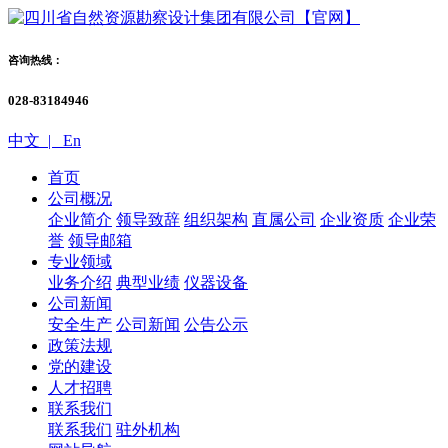
咨询热线：
028-83184946
中文 |
En
首页
公司概况
企业简介
领导致辞
组织架构
直属公司
企业资质
企业荣
誉
领导邮箱
专业领域
业务介绍
典型业绩
仪器设备
公司新闻
安全生产
公司新闻
公告公示
政策法规
党的建设
人才招聘
联系我们
联系我们
驻外机构