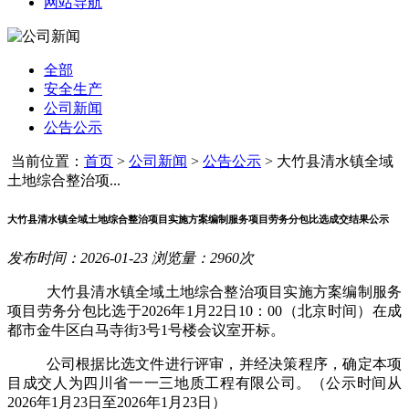
网站导航
全部
安全生产
公司新闻
公告公示
当前位置：
首页
>
公司新闻
>
公告公示
>
大竹县清水镇全域
土地综合整治项...
大竹县清水镇全域土地综合整治项目实施方案编制服务项目劳务分包比选成交结果公示
发布时间：2026-01-23 浏览量：2960次
大竹县清水镇全域土地综合整治项目实施方案编制服务
项目劳务分包比选于
2026
年
1
月
2
2
日
10
：
00
（北京时间）在成
都市金牛区白马寺街
3
号
1
号楼会议室开标。
公司根据比选文件进行评审，并经决策程序，确定本项
目成交人为四川省一一三地质工程有限公司。
（公示时间从
2026
年
1
月
23
日至
2026
年
1
月
23
日
）