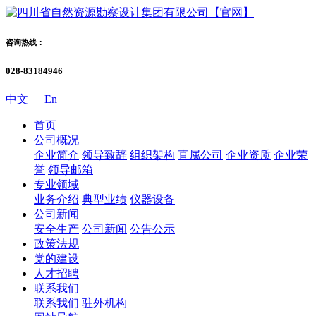
咨询热线：
028-83184946
中文 |
En
首页
公司概况
企业简介
领导致辞
组织架构
直属公司
企业资质
企业荣
誉
领导邮箱
专业领域
业务介绍
典型业绩
仪器设备
公司新闻
安全生产
公司新闻
公告公示
政策法规
党的建设
人才招聘
联系我们
联系我们
驻外机构