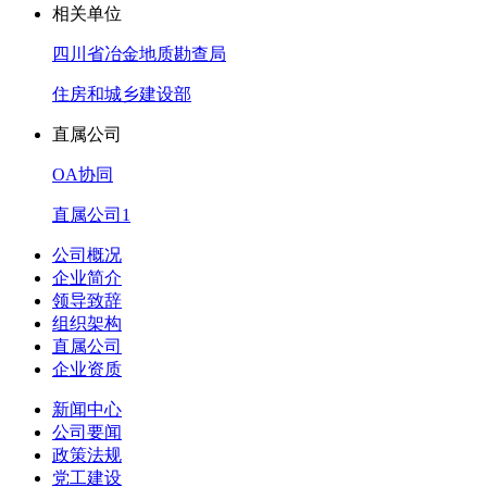
相关单位
四川省冶金地质勘查局
住房和城乡建设部
直属公司
OA协同
直属公司1
公司概况
企业简介
领导致辞
组织架构
直属公司
企业资质
新闻中心
公司要闻
政策法规
党工建设