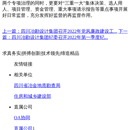
两个专项治理的同时，更要对
“三重一大”集体决策、选人用
人、项目管理、资金管理、重大事项请示报告等重点事项开展
好日常监督，充分发挥好监督的再监督作用。
上一篇：四川冶勘设计集团召开2022年党风廉政建设工...
下一
篇：四川冶勘设计集团纪委召开2022年第一季度纪...
求真务实
|
拼搏创新
|
技术领先
|
缔造精品
友情链接
相关单位
四川省冶金地质勘查局
住房和城乡建设部
直属公司
OA协同
直属公司1