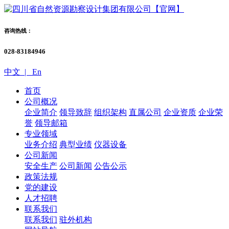
咨询热线：
028-83184946
中文 |
En
首页
公司概况
企业简介
领导致辞
组织架构
直属公司
企业资质
企业荣
誉
领导邮箱
专业领域
业务介绍
典型业绩
仪器设备
公司新闻
安全生产
公司新闻
公告公示
政策法规
党的建设
人才招聘
联系我们
联系我们
驻外机构