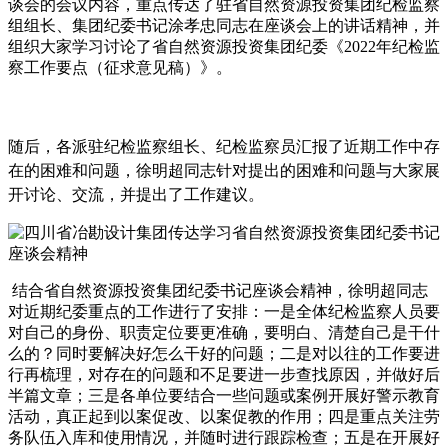
谈会的会议内容，重点传达了驻省自然资源投资集团纪检监察
组组长、集团纪委书记涂孝忠同志在座谈会上的讲话精神，并
组织大家学习讨论了省自然资源投资集团纪委《
2022年纪检监
察工作要点（征求意见稿）》。
随后，各派驻纪检监察组长、纪检监察员汇报了近期工作中存
在的困难和问题，徐明超同志针对提出的困难和问题与大家展
开讨论、交流，并提出了工作建议。
结合省自然资源投资集团纪委书记座谈会精神，徐明超同志
对近期纪委重点的工作进行了安排：一是全体纪检监察人员要
对自己的身份、职责定位要更准确，要明白、清楚自己是干什
么的？同时要解决好怎么干好的问题；二是对以往的工作要进
行再梳理，对存在的问题和不足要进一步查找原因，并做好后
半篇文章；三是各单位要结合一些问题或案例开展好警示教育
活动，真正起到以案促改、以案促教的作用；四是重点关注劳
务队伍入库和使用情况，并随时进行跟踪检查
；五是在开展好