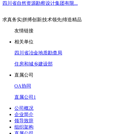
四川省自然资源勘察设计集团有限...
求真务实
|
拼搏创新
|
技术领先
|
缔造精品
友情链接
相关单位
四川省冶金地质勘查局
住房和城乡建设部
直属公司
OA协同
直属公司1
公司概况
企业简介
领导致辞
组织架构
直属公司