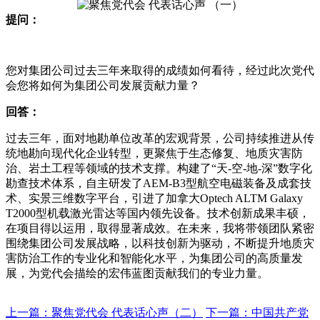
提问：
您对集团公司过去三年来取得的成绩如何看待，经过此次党代
会您将如何为集团公司发展贡献力量？
回答：
过去三年，面对地勘单位改革的宏观背景，公司持续推进从传
统地勘向现代化企业转型，更聚焦于生态修复、地质灾害防
治、岩土工程等领域的技术支撑。构建了
“
天
-
空
-
地
-
深
”
数字化
勘查技术体系，自主研发了
AEM-B3
型航空电磁装备及成套技
术、实景三维数字平台，引进了加拿大
Optech ALTM Galaxy
T2000
型机载激光雷达等国内领先设备。技术创新成果丰硕，
在项目得以运用，取得显著成效。在未来，我将带领团队紧密
围绕集团公司发展战略，以科技创新为驱动，不断提升地质灾
害防治工作的专业化和智能化水平，为集团公司的高质量发
展，为党代会描绘的宏伟蓝图贡献我们的专业力量。
上一篇：聚焦党代会 代表话心声（二）
下一篇：中国共产党