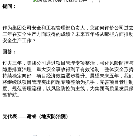
提问：
作为集团公司安全和工程管理部负责人，您如何评价公司过去
三年在安全生产方面取得的成绩？未来五年将从哪些方面推动
安全生产工作？
回答：
过去三年，集团公司通过项目管理专项整治，强化风险防控与
隐患排查治理，重大安全事故得到了有效遏制，整体安全形势
持续稳定向好，项目经济效益逐步提升。展望未来五年，我们
将继续以项目管理突出问题专项整治为抓手，完善项目管理制
度、规范管理流程，以风险防控为主线，为集团高质量发展保
驾护航。
党代表
——谢睿（地灾防治院）