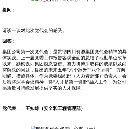
提问：
请谈一谈对此次党代会的感受。
回答：
集团公司第一次党代会，是贯彻四川资源集团党代会精神的具
体实践。上一届党委工作报告客观全面的总结了地勘单位改革
以来，勘察设计集团感恩奋进、努力拼搏所取得的成绩以及尚
需解决的问题，提出的未来五年
“
六个跃升
”“
八个坚持
”
，方向
明确、措施具体。作为党委组织部（人力资源部）负责人，会
后我将深学会议精神，将
“
人才是第一资源
”
融入工作，为公司
高质量可持续发展提供坚实的人才保障。
党代表
——
王知雄（安全和工程管理部）