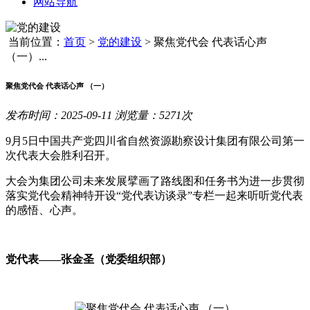
网站导航
当前位置：
首页
>
党的建设
>
聚焦党代会 代表话心声
（一）...
聚焦党代会 代表话心声 （一）
发布时间：2025-09-11 浏览量：5271次
9
月
5
日中国共产党四川省自然资源勘察设计集团有限公司第一
次代表大会胜利召开。
大会为集团公司未来发展擘画了路线图和任务书为进一步贯彻
落实党代会精神特开设
“党代表访谈录”专栏一起来听听党代表
的感悟、心声
。
党代表
——
张金圣（党委
组织部）