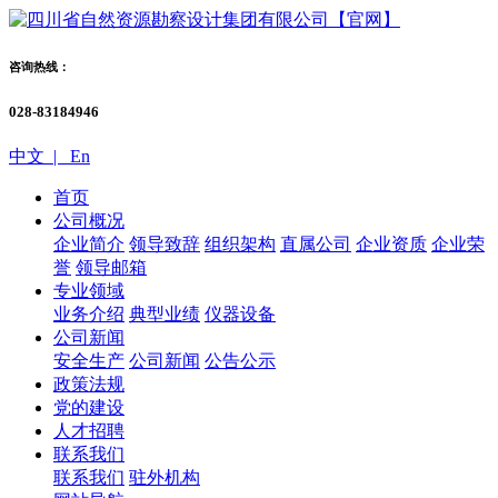
咨询热线：
028-83184946
中文 |
En
首页
公司概况
企业简介
领导致辞
组织架构
直属公司
企业资质
企业荣
誉
领导邮箱
专业领域
业务介绍
典型业绩
仪器设备
公司新闻
安全生产
公司新闻
公告公示
政策法规
党的建设
人才招聘
联系我们
联系我们
驻外机构